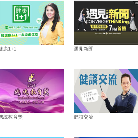
健康1+1
遇見新聞
總統教育獎
健談交流