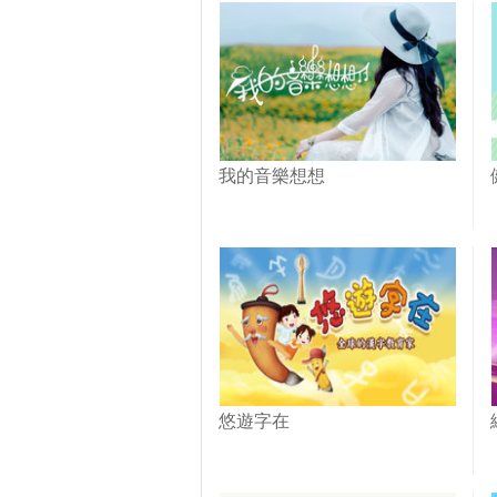
我的音樂想想
悠遊字在