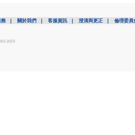
服務
|
關於我們
|
客服資訊
|
澄清與更正
|
倫理委員
002-2023