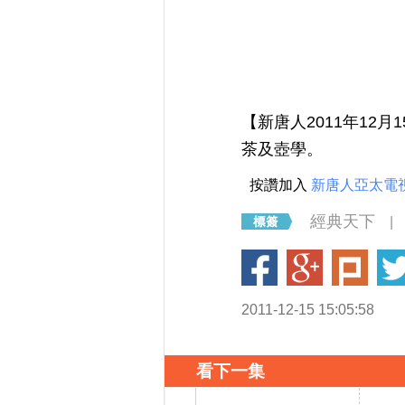
【新唐人2011年1
茶及壺學。
按讚加入
新唐人亞太電
經典天下
|
2011-12-15 15:05:58
看下一集