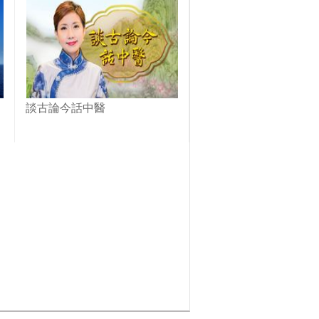
談古論今話中醫