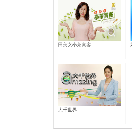
田美女奉茶實客
大千世界