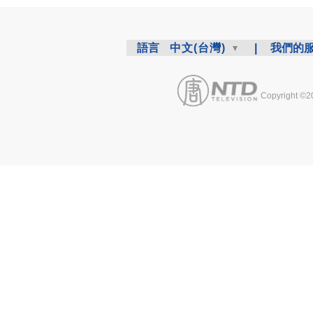
語言
中文(台灣)
|
我們的
Copyright ©2