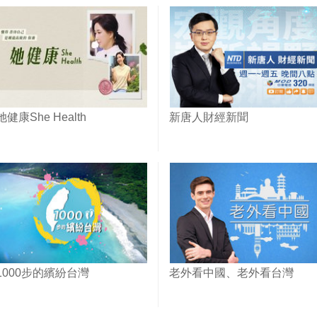
她健康She Health
新唐人財經新聞
1000步的繽紛台灣
老外看中國、老外看台灣