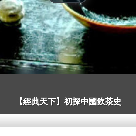
【經典天下】初探中國飲茶史