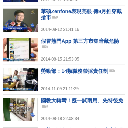
華碩Zenfone表現亮眼 傳9月推穿戴
搶市
2014-08-12 21:41:16
假冒熱門App 第三方市集暗藏危險
2014-08-15 21:53:05
勞動部：14類職務禁採責任制
2014-11-09 21:11:39
國教大轉彎！擬一試兩用、先特後免
2014-08-18 22:08:34