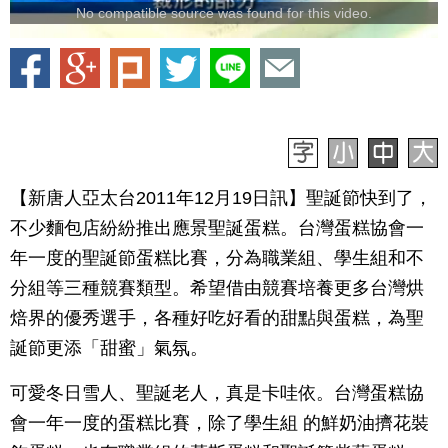
No compatible source was found for this video.
【新唐人亞太台2011年12月19日訊】聖誕節快到了，
不少麵包店紛紛推出應景聖誕蛋糕。台灣蛋糕協會一
年一度的聖誕節蛋糕比賽，分為職業組、學生組和不
分組等三種競賽類型。希望借由競賽培養更多台灣烘
焙界的優秀選手，各種好吃好看的甜點與蛋糕，為聖
誕節更添「甜蜜」氣氛。
可愛冬日雪人、聖誕老人，真是卡哇依。台灣蛋糕協
會一年一度的蛋糕比賽，除了學生組 的鮮奶油擠花裝