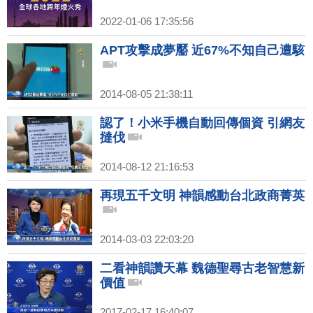
2022-01-06 17:35:56
APT攻擊成夢靨 近67%不知自己遭駭
2014-08-05 21:38:11
認了！小米手機自動回傳個資 引網友
撻伐
2014-08-12 21:16:53
再現五千文明 神韻感動台北政商菁英
2014-03-03 22:03:20
二看神韻讚天幕 魏德聖尋古老智慧新
價值
2017-02-17 16:40:07