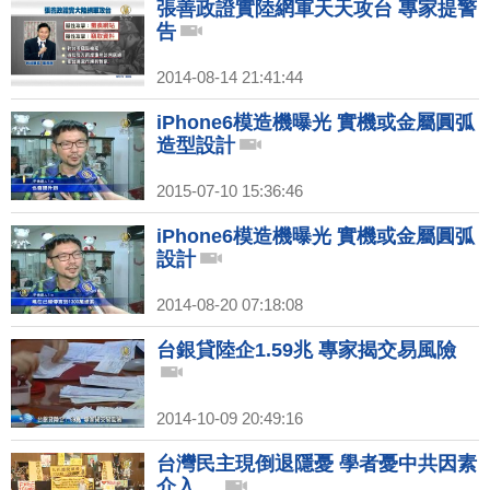
張善政證實陸網軍天天攻台 專家提警
告
2014-08-14 21:41:44
iPhone6模造機曝光 實機或金屬圓弧
造型設計
2015-07-10 15:36:46
iPhone6模造機曝光 實機或金屬圓弧
設計
2014-08-20 07:18:08
台銀貸陸企1.59兆 專家揭交易風險
2014-10-09 20:49:16
台灣民主現倒退隱憂 學者憂中共因素
介入