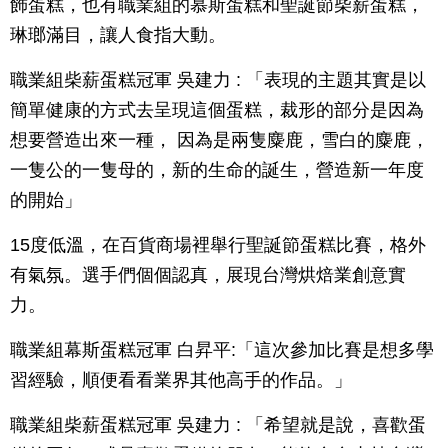
飾蛋糕，也有職業組的慕斯蛋糕和聖誕節柴薪蛋糕，
琳瑯滿目，讓人食指大動。
職業組柴薪蛋糕冠軍 吳建力 : 「表現的主題其實是以
簡單健康的方式去呈現這個蛋糕，裁形的部分是因為
想要營造出來一種， 因為是兩隻麋鹿，雪白的麋鹿，
一隻公的一隻母的，新的生命的誕生，營造新一年度
的開始」
15度低溫，在百貨商場裡舉行聖誕節蛋糕比賽，格外
有氣氛。選手們個個認真，展現台灣烘焙業創意實
力。
職業組幕斯蛋糕冠軍 白昇平:「這次參加比賽是想多學
習經驗，順便看看業界其他高手的作品。」
職業組柴薪蛋糕冠軍 吳建力 : 「希望就是說，喜歡蛋