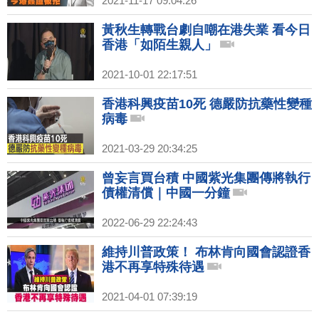
2021-11-17 09:04:26
黃秋生轉戰台劇自嘲在港失業 看今日
香港「如陌生親人」
2021-10-01 22:17:51
香港科興疫苗10死 德嚴防抗藥性變種
病毒
2021-03-29 20:34:25
曾妄言買台積 中國紫光集團傳將執行
債權清償｜中國一分鐘
2022-06-29 22:24:43
維持川普政策！ 布林肯向國會認證香
港不再享特殊待遇
2021-04-01 07:39:19