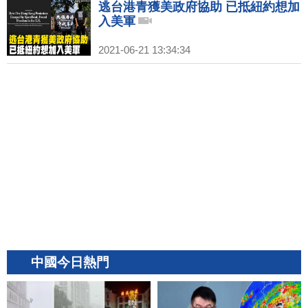
逃台港青獲美政府協助 已抵紐約想加
入美軍
2021-06-21 13:34:34
中國今日熱門