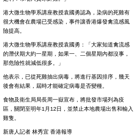
港大微生物學系講座教授袁國勇認為，染病的死雞有
很大機會在農場已受感染，事件讓香港爆發禽流感風
險提高。
港大微生物學系講座教授袁國勇：「大家知道禽流感
的潛伏期大約一星期，如果一、二個星期內都沒事，
那危險性就減低很多。」
他表示，已從死雞抽出病毒，將進行基因排序，幾天
後會有結果，屆時才能確定病毒是否變種。
食物及衛生局局長周一嶽宣布，將批發市場列為疫
區，關閉至明年1月12日，並禁止本地農場出售和輸入
雞隻。
新唐人記者 林秀宜 香港報導