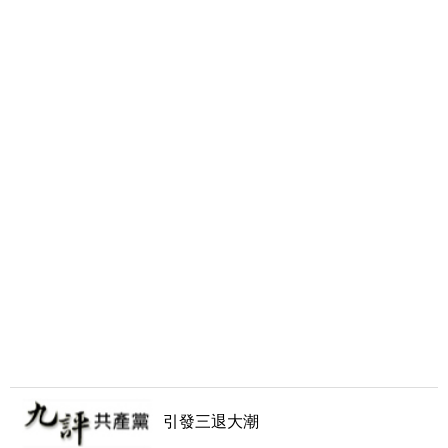
引發三退大潮