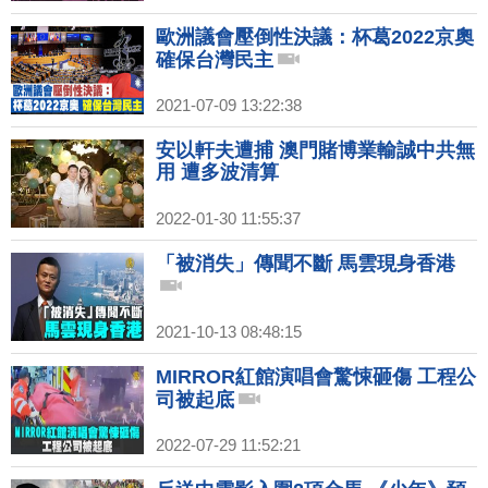
歐洲議會壓倒性決議：杯葛2022京奧
確保台灣民主
2021-07-09 13:22:38
安以軒夫遭捕 澳門賭博業輸誠中共無
用 遭多波清算
2022-01-30 11:55:37
「被消失」傳聞不斷 馬雲現身香港
2021-10-13 08:48:15
MIRROR紅館演唱會驚悚砸傷 工程公
司被起底
2022-07-29 11:52:21