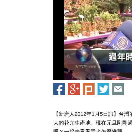
【新唐人2012年1月5日訊】
大的花卉生產地。現在元旦剛剛
呢？一起去看看業者怎麼推薦。