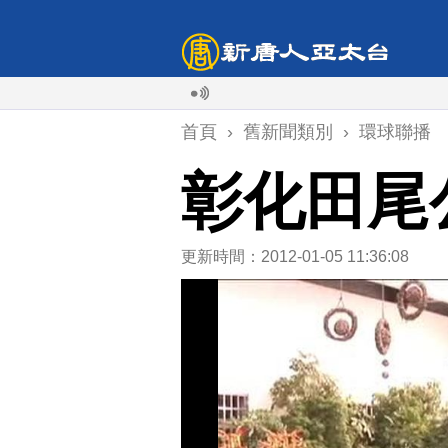
首頁
›
舊新聞類別
›
環球聯播
彰化田尾
更新時間：2012-01-05 11:36:08