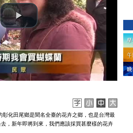
台灣的彰化田尾鄉是聞名全臺的花卉之鄉，也是台灣最
過去，新年即將到來，我們應該採買甚麼樣的花卉