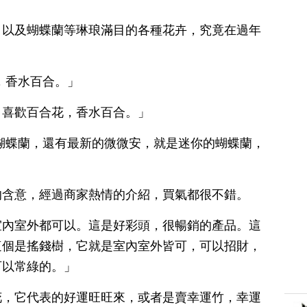
，以及蝴蝶蘭等琳琅滿目的各種花卉，究竟在過年
，香水百合。」
，喜歡百合花，香水百合。」
蝴蝶蘭，還有最新的微微安，就是迷你的蝴蝶蘭，
的含意，經過商家熱情的介紹，買氣都很不錯。
室內室外都可以。這是好彩頭，很暢銷的產品。這
這個是搖錢樹，它就是室內室外皆可，可以招財，
可以常綠的。」
花，它代表的好運旺旺來，或者是賣幸運竹，幸運