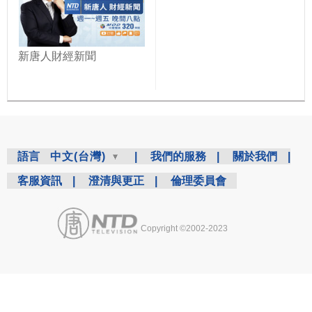
新唐人財經新聞
語言
中文(台灣)
|
我們的服務
|
關於我們
|
客服資訊
|
澄清與更正
|
倫理委員會
Copyright ©2002-2023