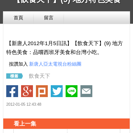
首頁
留言
【新唐人2012年1月5日訊】【飲食天下】(9) 地方
特色美食：品嚐西班牙美食和台灣小吃。
按讚加入
新唐人亞太電視台粉絲團
飲食天下
2012-01-05 12:43:48
看上一集