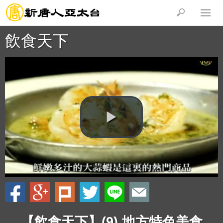
飲食天下
【飲食天下】(9) 地方特色美食