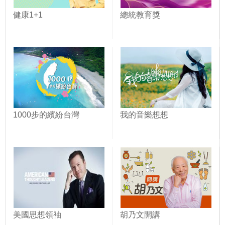
健康1+1
總統教育獎
1000步的繽紛台灣
我的音樂想想
美國思想領袖
胡乃文開講