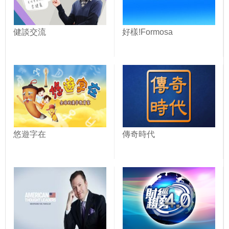
健談交流
好樣!Formosa
悠遊字在
傳奇時代