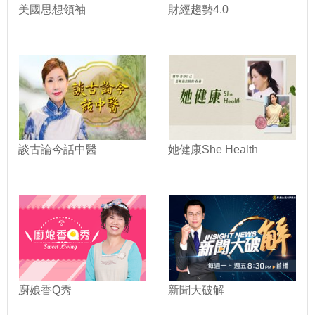
美國思想領袖
財經趨勢4.0
談古論今話中醫
她健康She Health
廚娘香Q秀
新聞大破解