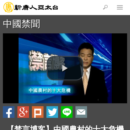
中國禁聞
【禁言博客】中國農村的十大危機