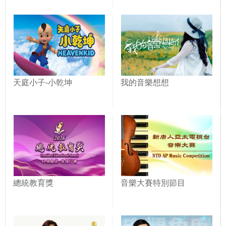
天庭小子-小乾坤
我的音樂想想
總統教育獎
音樂大賽特別節目