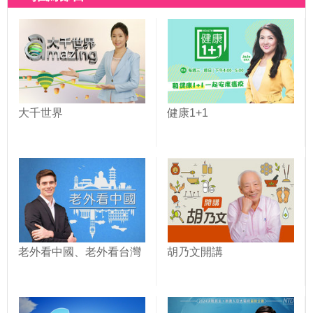
大千世界
健康1+1
老外看中國、老外看台灣
胡乃文開講