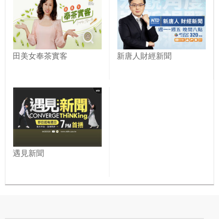
田美女奉茶實客
新唐人財經新聞
遇見新聞