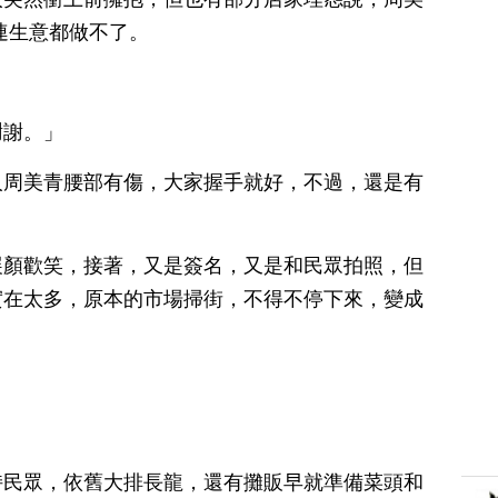
連生意都做不了。
謝謝。」
人周美青腰部有傷，大家握手就好，不過，還是有
展顏歡笑，接著，又是簽名，又是和民眾拍照，但
實在太多，原本的市場掃街，不得不停下來，變成
持民眾，依舊大排長龍，還有攤販早就準備菜頭和