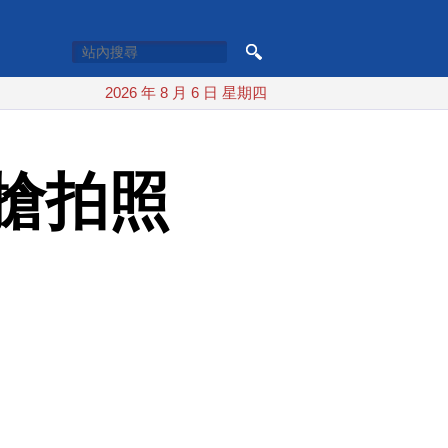
2026 年 8 月 6 日 星期四
搶拍照