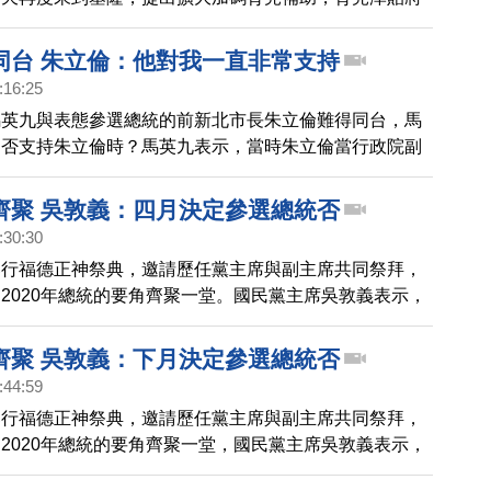
5000元，韓國瑜也作出回應。
同台 朱立倫：他對我一直非常支持
:16:25
馬英九與表態參選總統的前新北市長朱立倫難得同台，馬
是否支持朱立倫時？馬英九表示，當時朱立倫當行政院副
找的，朱立倫也說，馬英九對他一直都非常支持。
齊聚 吳敦義：四月決定參選總統否
:30:30
舉行福德正神祭典，邀請歷任黨主席與副主席共同祭拜，
2020年總統的要角齊聚一堂。國民黨主席吳敦義表示，
到5月初決定是否參選總統，不會修改黨章。
齊聚 吳敦義：下月決定參選總統否
:44:59
舉行福德正神祭典，邀請歷任黨主席與副主席共同祭拜，
2020年總統的要角齊聚一堂，國民黨主席吳敦義表示，
到5月初決定是否參選總統，不會修改黨章讓人不用登記