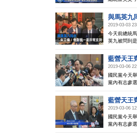
從2500增為
與馬英九
2019-03-03 23
今天前總統
英九被問到
院長就是他
藍營天王
2019-03-06 22
國民黨今天
黨內有志參選
他會在4月初
藍營天王
2019-03-06 12
國民黨今天
黨內有志參選
他會在4月初