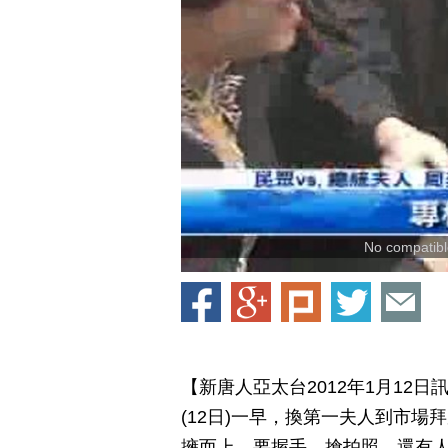
No compatible
【新唐人亞太台2012年1月12
(12日)一早，換第一夫人到市
擁而上，要握手、搶拍照，還有