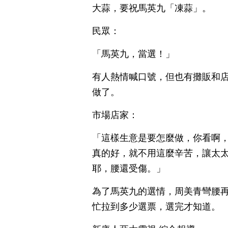
大蒜，要祝馬英九「凍蒜」。
民眾：
「馬英九，當選！」
有人熱情喊口號，但也有攤販和
做了。
市場店家：
「這樣生意是要怎麼做，你看啊
真的好，就不用這麼辛苦，讓太太
耶，腰還受傷。」
為了馬英九的選情，周美青彎腰
忙拉到多少選票，選完才知道。