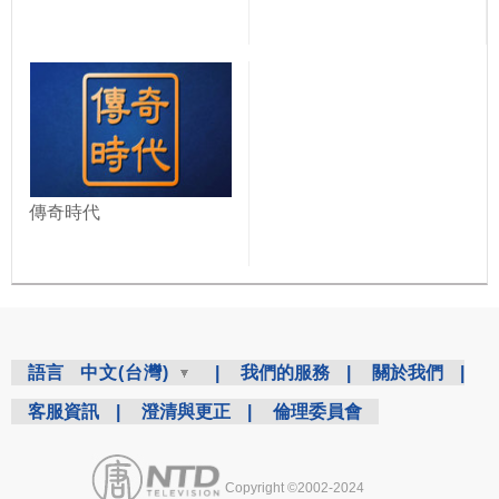
傳奇時代
語言
中文(台灣)
|
我們的服務
|
關於我們
|
客服資訊
|
澄清與更正
|
倫理委員會
Copyright ©2002-2024