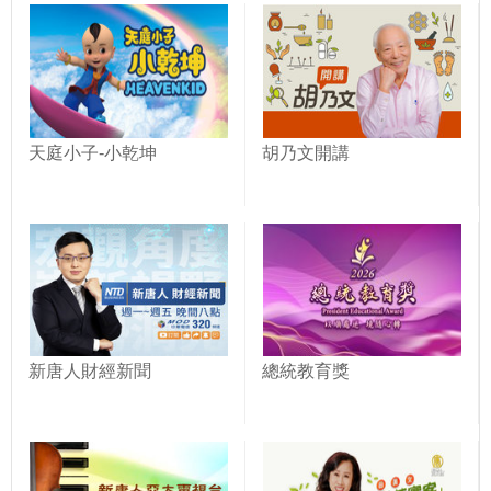
天庭小子-小乾坤
胡乃文開講
新唐人財經新聞
總統教育獎