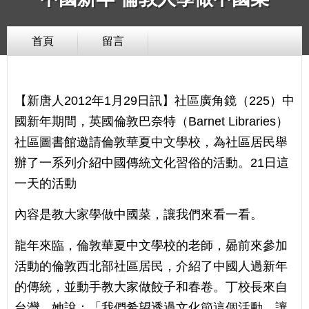
首頁
留言
【新唐人2012年1月29日訊】社區廣角鏡（225）中
國新年期間，英國倫敦巴奈特（Barnet Libraries）
社區圖書館邀請倫敦華夏中文學校，為社區居民舉
辦了一系列介紹中國傳統文化習俗的活動。21日這
一天的活動
內容是教大家學做中國菜，讓我們來看一看。
龍年來臨，倫敦華夏中文學校的老師，曏前來參加
活動的倫敦西北部社區居民，介紹了中國人過新年
的傳統，並動手教大家做餃子和春卷。丁校長來自
台灣，她說：「我們希望透過文化節這個活動，讓