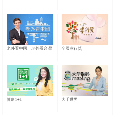
老外看中國、老外看台灣
全國孝行獎
健康1+1
大千世界