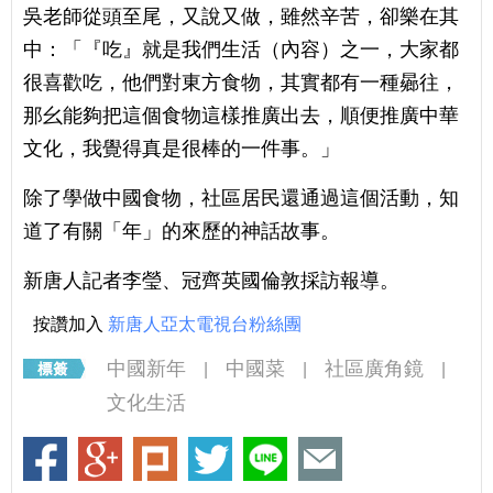
吳老師從頭至尾，又說又做，雖然辛苦，卻樂在其
中：「『吃』就是我們生活（內容）之一，大家都
很喜歡吃，他們對東方食物，其實都有一種曏往，
那幺能夠把這個食物這樣推廣出去，順便推廣中華
文化，我覺得真是很棒的一件事。」
除了學做中國食物，社區居民還通過這個活動，知
道了有關「年」的來歷的神話故事。
新唐人記者李瑩、冠齊英國倫敦採訪報導。
按讚加入
新唐人亞太電視台粉絲團
中國新年
中國菜
社區廣角鏡
|
|
|
文化生活