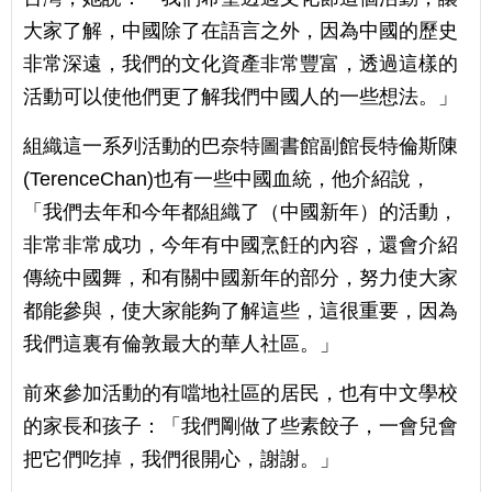
大家了解，中國除了在語言之外，因為中國的歷史
非常深遠，我們的文化資產非常豐富，透過這樣的
活動可以使他們更了解我們中國人的一些想法。」
組織這一系列活動的巴奈特圖書館副館長特倫斯陳
(TerenceChan)也有一些中國血統，他介紹說，
「我們去年和今年都組織了（中國新年）的活動，
非常非常成功，今年有中國烹飪的內容，還會介紹
傳統中國舞，和有關中國新年的部分，努力使大家
都能參與，使大家能夠了解這些，這很重要，因為
我們這裏有倫敦最大的華人社區。」
前來參加活動的有噹地社區的居民，也有中文學校
的家長和孩子：「我們剛做了些素餃子，一會兒會
把它們吃掉，我們很開心，謝謝。」