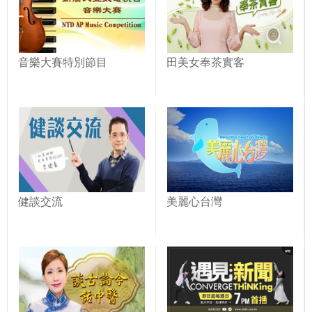
音樂大賽特別節目
田美女奉茶實客
健談交流
美麗心台灣