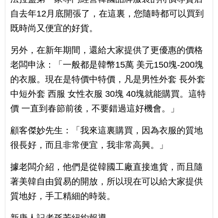
自去年12月底開張了，在這裏，您隨時都可以買到
既時尚又便宜的好貨。
另外，在新年期間，還給大家提供了更優惠的價格
老闆申泳：「一般都是韓幣15萬 美元150塊-200塊
的衣服。現在是特價中特價，凡是男性外套 長外套
中短外套 西服 女性衣服 30塊 40塊就能購買。這特
價 一直到春節前後，不要錯過這好機會。」
顧客傑妙先生：「我來這裏購買，因為衣服的質地
很長好，而且非常便宜，我非常高興。」
據老闆介紹，他們是從韓國工廠直接進貨，而且隨
著美韓自由貿易的開放，所以現在可以給大家提供
質地好，手工精細的時裝。
新唐人記者孫芳紐約報導。