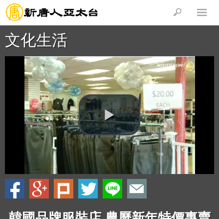
文化生活
韓國品牌服裝店 農曆新年特價專賣