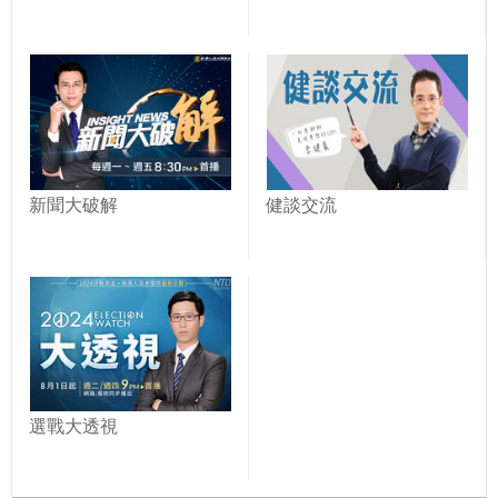
新聞大破解
健談交流
選戰大透視