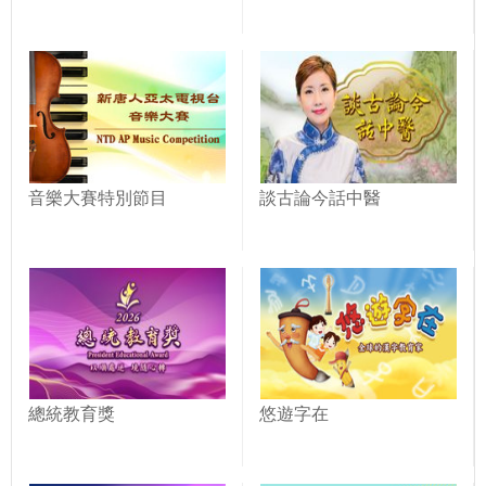
音樂大賽特別節目
談古論今話中醫
總統教育獎
悠遊字在