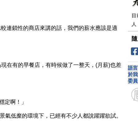
目
人
比較連鎖性的商店來講的話，我們的薪水應該是適
隨
為現在有的早餐店，有時候做了一整天，(月薪)也差
語言
於我
委員
鐵穩定啊！」
，在景氣低糜的環境下，已經有不少人都說躍躍欲試。