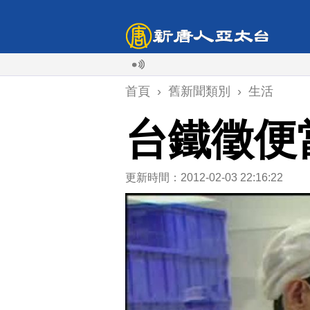
首頁
›
舊新聞類別
›
生活
台鐵徵便當
更新時間：2012-02-03 22:16:22