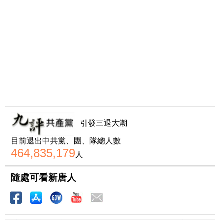
引發三退大潮
目前退出中共黨、團、隊總人數
464,835,179
人
隨處可看新唐人