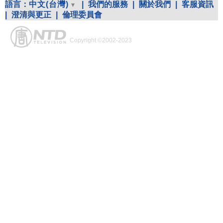
語言：
中文(台灣)
|
我們的服務
|
關於我們
|
客服資訊
|
澄清與更正
|
倫理委員會
Copyright ©2002-2023