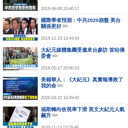
2019-06-08 20:40:17
國際學者預測：中共2020崩盤 美台
關係更好
2019-12-23 13:43:43
大紀元媒體集團受邀來台參訪 首站僑
委會
2018-05-17 20:00:10
美籍華人：《大紀元》真實報導救了
我的命
2020-03-22 10:39:42
福斯轉向收視率下滑 英文大紀元人氣
飆升
2020-11-13 13:25:45