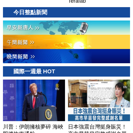
Terafab
今日整點新聞
國際一週最 HOT
川普：伊朗擁核夢碎 海峽
日本強震台灣挺身賑災！