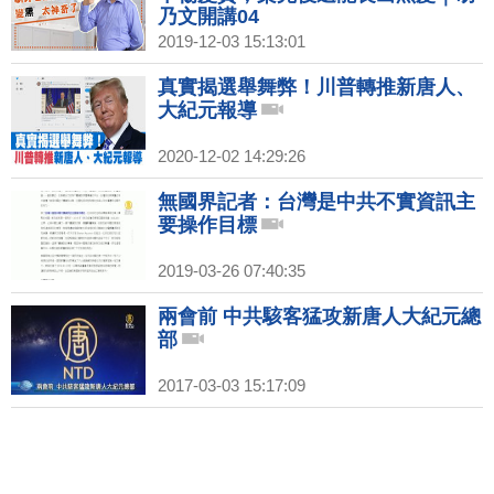
乃文開講04
2019-12-03 15:13:01
真實揭選舉舞弊！川普轉推新唐人、
大紀元報導
2020-12-02 14:29:26
無國界記者：台灣是中共不實資訊主
要操作目標
2019-03-26 07:40:35
兩會前 中共駭客猛攻新唐人大紀元總
部
2017-03-03 15:17:09