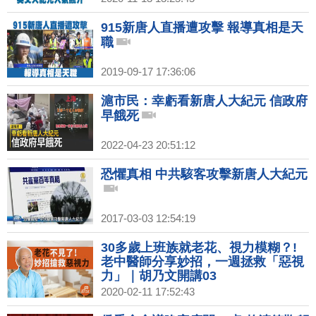
915新唐人直播遭攻擊 報導真相是天
職
2019-09-17 17:36:06
滬市民：幸虧看新唐人大紀元 信政府
早餓死
2022-04-23 20:51:12
恐懼真相 中共駭客攻擊新唐人大紀元
2017-03-03 12:54:19
30多歲上班族就老花、視力模糊？!
老中醫師分享妙招，一週拯救「惡視
力」｜胡乃文開講03
2020-02-11 17:52:43