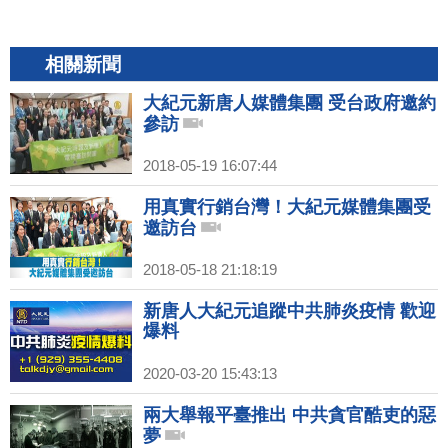
相關新聞
大紀元新唐人媒體集團 受台政府邀約
參訪
2018-05-19 16:07:44
用真實行銷台灣！大紀元媒體集團受
邀訪台
2018-05-18 21:18:19
新唐人大紀元追蹤中共肺炎疫情 歡迎
爆料
2020-03-20 15:43:13
兩大舉報平臺推出 中共貪官酷吏的惡
夢