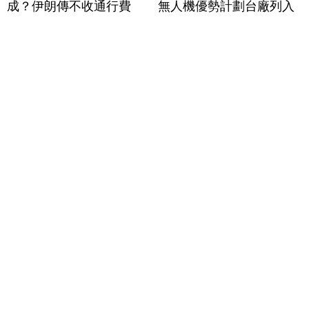
成？伊朗傳不收通行費
無人機優勢計劃台廠列入