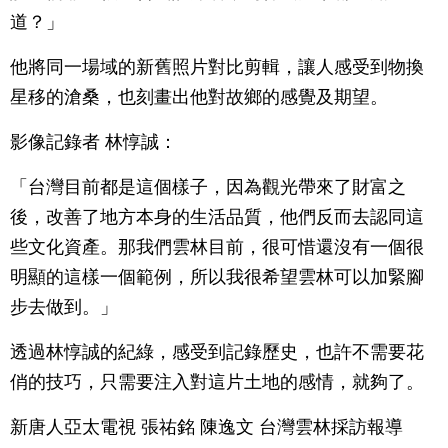
道？」
他將同一場域的新舊照片對比剪輯，讓人感受到物換
星移的滄桑，也刻畫出他對故鄉的感覺及期望。
影像記錄者 林惇誠：
「台灣目前都是這個樣子，因為觀光帶來了財富之
後，改善了地方本身的生活品質，他們反而去認同這
些文化資產。那我們雲林目前，很可惜還沒有一個很
明顯的這樣一個範例，所以我很希望雲林可以加緊腳
步去做到。」
透過林惇誠的紀綠，感受到記錄歷史，也許不需要花
俏的技巧，只需要注入對這片土地的感情，就夠了。
新唐人亞太電視 張祐銘 陳逸文 台灣雲林採訪報導