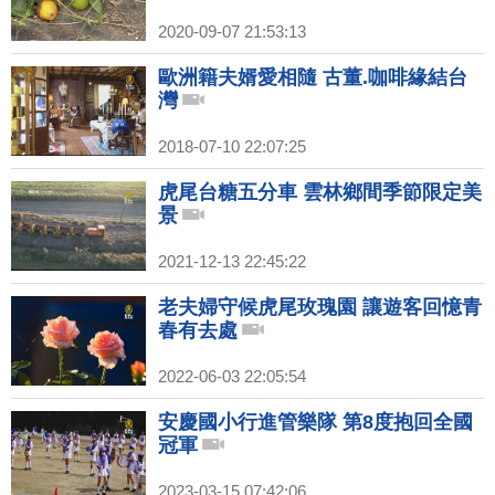
2020-09-07 21:53:13
歐洲籍夫婿愛相隨 古董.咖啡緣結台
灣
2018-07-10 22:07:25
虎尾台糖五分車 雲林鄉間季節限定美
景
2021-12-13 22:45:22
老夫婦守候虎尾玫瑰園 讓遊客回憶青
春有去處
2022-06-03 22:05:54
安慶國小行進管樂隊 第8度抱回全國
冠軍
2023-03-15 07:42:06