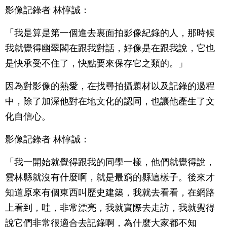
影像記錄者 林惇誠：
「我是算是第一個進去裏面拍影像紀錄的人，那時候
我就覺得幽翠閣在跟我對話，好像是在跟我說，它也
是快承受不住了，快點要來保存它之類的。」
因為對影像的熱愛，在找尋拍攝題材以及記錄的過程
中，除了加深他對在地文化的認同，也讓他產生了文
化自信心。
影像記錄者 林惇誠：
「我一開始就覺得跟我的同學一樣，他們就覺得說，
雲林縣就沒有什麼啊，就是最窮的縣這樣子。後來才
知道原來有個東西叫歷史建築，我就去看看，在網路
上看到，哇，非常漂亮，我就實際去走訪，我就覺得
說它們非常很適合去記錄啊，為什麼大家都不知