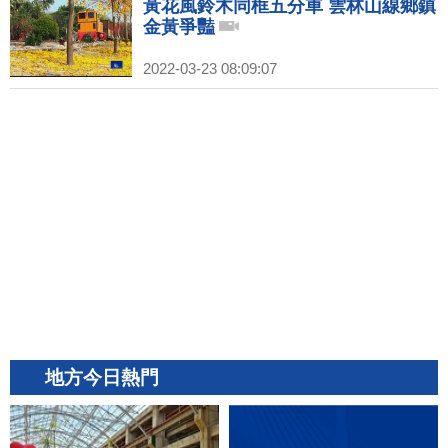
黃花風鈴木同框五分車 雲林山線鄉鎮
金黃爭豔
2022-03-23 08:09:07
地方今日熱門