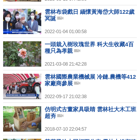
雲林布袋戲日 緬懷黃海岱大師122歲
冥誕
2022-01-04 01:00:58
一頭栽入樹玫瑰世界 科大生收藏4百
種只為孝親
2021-03-08 21:42:28
雲林國際農業機械展 冷鏈.農機等412
家廠商參展
2022-09-17 21:02:38
仿明式古董家具吸睛 雲林社大木工班
超夯
2018-07-10 22:04:57