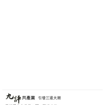
引發三退大潮