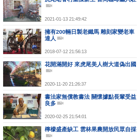
2021-01-13 21:49:42
擁有200輛日製老鐵馬 雕刻家變老車
達人
2018-07-12 21:56:13
花開滿開好 來虎尾美人樹大道偽出國
2020-11-20 21:26:37
書法家無償教書法 關懷據點長輩受益
良多
2020-02-25 21:54:01
檸檬盛產缺工 雲林果農開放民眾自採