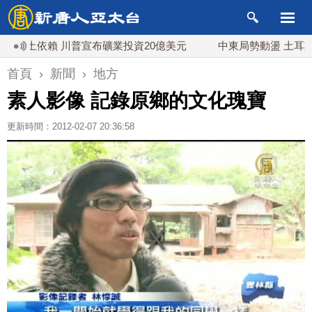
依賴 川普宣布礦業投資20億美元
中東局勢動盪 土耳其沙特
首頁
›
新聞
›
地方
素人影像 記錄原鄉的文化瑰寶
更新時間：2012-02-07 20:36:58