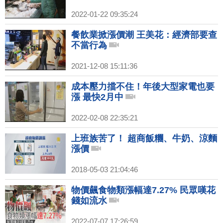
2022-01-22 09:35:24
餐飲業掀漲價潮 王美花：經濟部要查
不當行為
2021-12-08 15:11:36
成本壓力擋不住！年後大型家電也要
漲 最快2月中
2022-02-08 22:35:21
上班族苦了！ 超商飯糰、牛奶、涼麵
漲價
2018-05-03 21:04:46
物價飆食物類漲幅達7.27% 民眾嘆花
錢如流水
2022-07-07 17:26:59