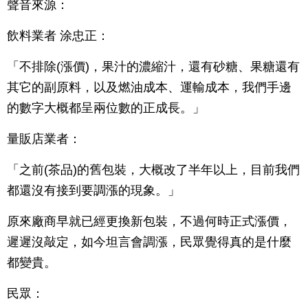
聲音來源：
飲料業者 涂忠正：
「不排除(漲價)，果汁的濃縮汁，還有砂糖、果糖還有
其它的副原料，以及燃油成本、運輸成本，我們手邊
的數字大概都呈兩位數的正成長。」
量販店業者：
「之前(茶品)的舊包裝，大概改了半年以上，目前我們
都還沒有接到要調漲的現象。」
原來廠商早就已經更換新包裝，不過何時正式漲價，
遲遲沒敲定，如今坦言會調漲，民眾覺得真的是什麼
都變貴。
民眾：