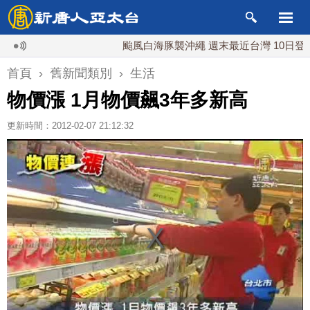
颱風白海豚襲沖繩 週末最近台灣 10日登陸浙
首頁
›
舊新聞類別
›
生活
物價漲 1月物價飆3年多新高
更新時間：2012-02-07 21:12:32