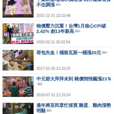
不住調漲
2021-12-21 22:22:46
物價壓力沉重！台灣1月核心CPI破
2.42% 創13年新高
2022-02-11 20:32:54
荷包失血！桶裝瓦斯一桶漲20元
2017-01-02 21:15:37
中元節大拜拜未到 豬價悄悄飆漲23％
2018-07-31 21:15:24
過年將至民眾忙採買 雞蛋、雞肉漲勢
明顯