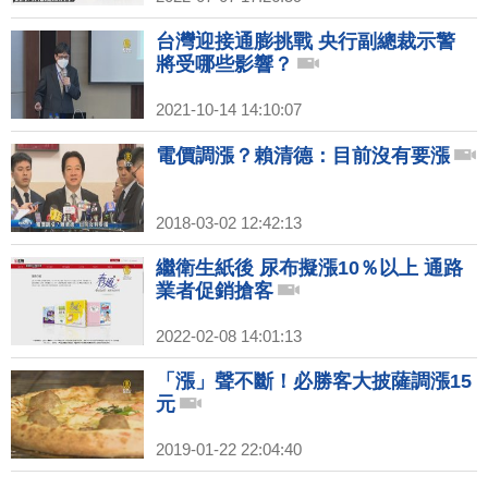
台灣迎接通膨挑戰 央行副總裁示警
將受哪些影響？
2021-10-14 14:10:07
電價調漲？賴清德：目前沒有要漲
2018-03-02 12:42:13
繼衛生紙後 尿布擬漲10％以上 通路
業者促銷搶客
2022-02-08 14:01:13
「漲」聲不斷！必勝客大披薩調漲15
元
2019-01-22 22:04:40