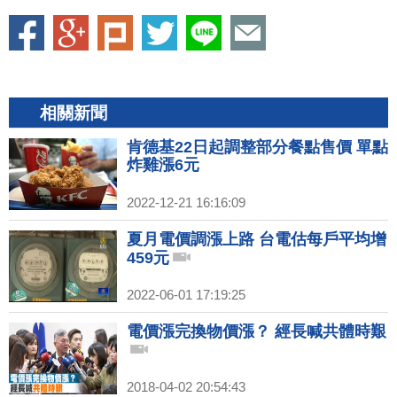
相關新聞
肯德基22日起調整部分餐點售價 單點
炸雞漲6元
2022-12-21 16:16:09
夏月電價調漲上路 台電估每戶平均增
459元
2022-06-01 17:19:25
電價漲完換物價漲？ 經長喊共體時艱
2018-04-02 20:54:43