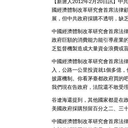
【新唐人2012年2月20日訊】
國經濟體制改革研究會首席法律
展，但中共政府採購不透明，缺
中國經濟體制改革研究會首席法
政府巨額的消費能力能引導産業
乏監督機製造成大量資金浪費或
中國經濟體制改革研究會首席法律
入，公路一公里投資就1個多億，
披露機制。你看茅臺都政府買的
我們現在告政府，法院還不敢受
谷遼海還提到，其他國家都是在
美國政府採購預留百分之二、三
中國經濟體制改革研究會首席法律