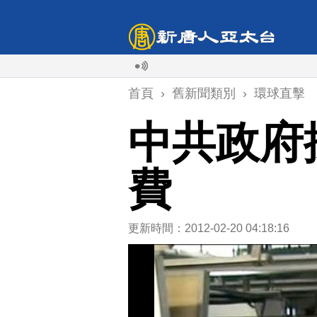
首頁
›
舊新聞類別
›
環球直擊
中共政府
費
更新時間：2012-02-20 04:18:16