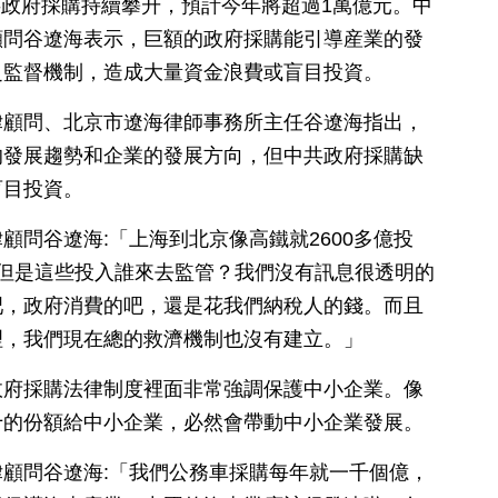
中共政府採購持續攀升，預計今年將超過1萬億元。中
顧問谷遼海表示，巨額的政府採購能引導産業的發
乏監督機制，造成大量資金浪費或盲目投資。
律顧問、北京市遼海律師事務所主任谷遼海指出，
的發展趨勢和企業的發展方向，但中共政府採購缺
盲目投資。
顧問谷遼海:「上海到北京像高鐵就2600多億投
但是這些投入誰來去監管？我們沒有訊息很透明的
吧，政府消費的吧，還是花我們納稅人的錢。而且
理，我們現在總的救濟機制也沒有建立。」
政府採購法律制度裡面非常強調保護中小企業。像
十的份額給中小企業，必然會帶動中小企業發展。
顧問谷遼海:「我們公務車採購每年就一千個億，