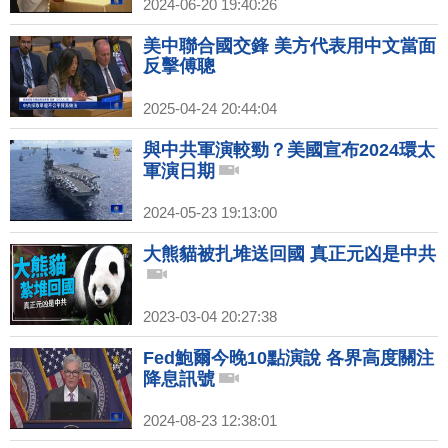
2024-06-20 19:40:26
美中聯合國交鋒 美方代表用中文當面
反擊傅聰
2025-04-24 20:44:04
與中共軍演較勁？美國宣布2024環太
軍演日期
2024-05-23 19:13:00
大熊貓被扎堆送回國 真正元凶是中共
2023-03-04 20:27:38
Fed鮑爾今晚10點演說 各界高度關注
降息訊號
2024-08-23 12:38:01