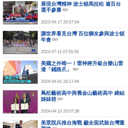
展現台灣精神 波士頓馬拉松 逾百台
選手參賽
2023-04-17 20:57:04
讓世界看見台灣 百位獅友參與波士頓
年會
2023-07-11 07:55:30
美國之外唯一！雷神將升級台樂山雷
達「鋪路爪」
2024-04-01 20:17:44
蔦松藝術高中與舊金山藝術高中 締結
姊妹校
2024-04-10 20:07:38
美眾院兵推台海戰 籲全面武裝台灣重