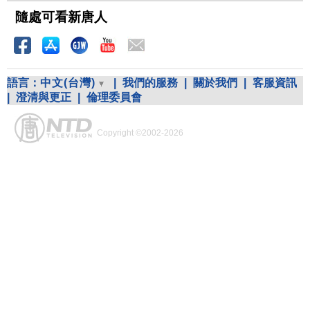
隨處可看新唐人
語言：
中文(台灣)
|
我們的服務
|
關於我們
|
客服資訊
|
澄清與更正
|
倫理委員會
Copyright ©2002-2026