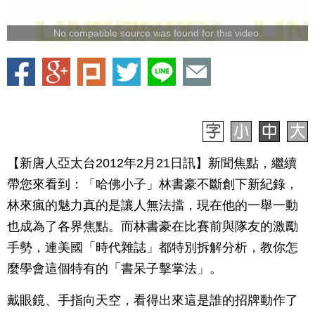
No compatible source was found for this video.
【新唐人亞太台2012年2月21日訊】新聞焦點，繼續
帶您來看到：「哈佛小子」林書豪不斷創下新紀錄，
林來瘋的魅力真的是讓人無法擋，現在他的一舉一動
也成為了各界焦點。而林書豪在比賽前與隊友的激勵
手勢，連美國「時代雜誌」都特別拆解分析，教你怎
麼學會這個特有的「書呆子擊掌法」。
戴眼鏡、手指向天空，看得出來這是誰的招牌動作了