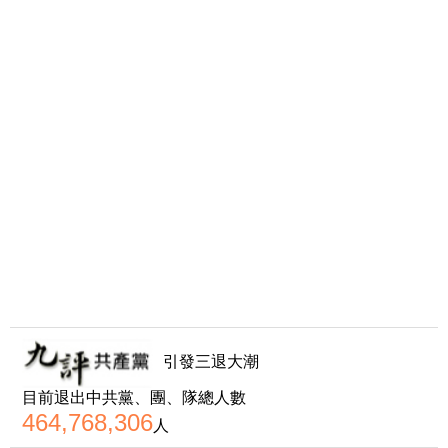
引發三退大潮
目前退出中共黨、團、隊總人數
464,768,306
人