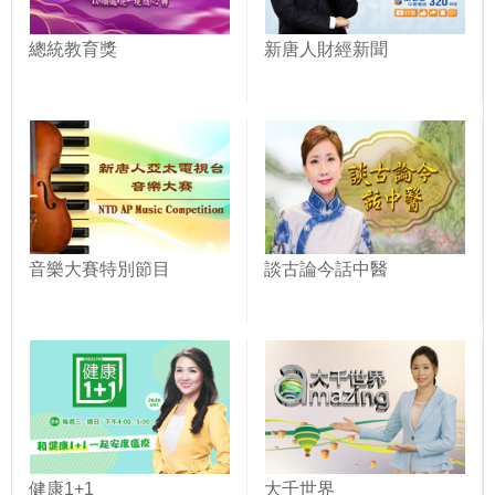
總統教育獎
新唐人財經新聞
音樂大賽特別節目
談古論今話中醫
健康1+1
大千世界