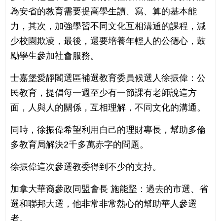
為安省的教育需要提高學生讀、寫、算的基本能
力，其次，加強學習不同文化互相溝通的課程，減
少校園欺凌，最後，還要培養年輕人的公德心，鼓
勵學生參加社會服務。
士嘉堡愛靜閣選區補選教育委員候選人徐振偉：公
民教育，提倡每一週至少有一節課有老師說這方
面，人與人的關係，互相理解，不同文化的溝通。
同時，徐振偉希望利用自己的理財專長，幫助多倫
多教育局解決2千多萬赤字的問題。
徐振偉這次參選教委得到不少的支持。
加拿大華裔參政同盟會長 施能堅：過去的市選、省
選和聯邦大選，他非常非常熱心的幫助華人參選
者。