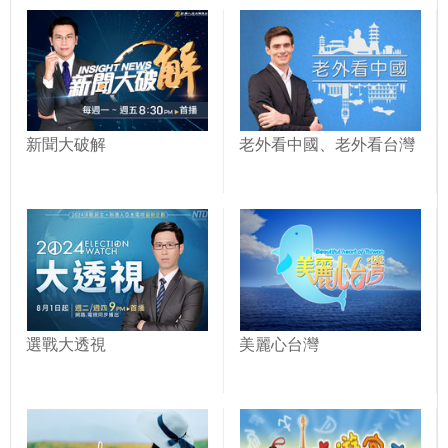
新聞大破解
老外看中國、老外看台灣
選戰大透視
美麗心台灣