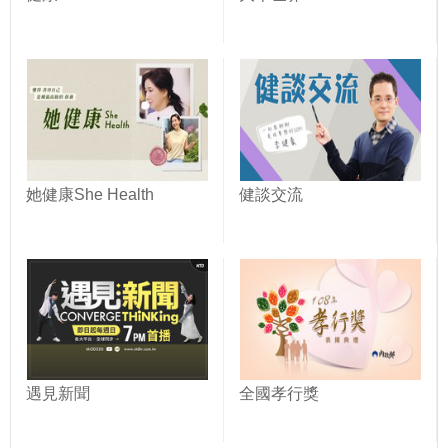
她健康She Health
健談交流
遇見新聞
全國孝行獎