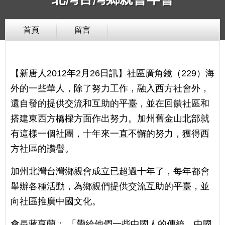
首頁
留言
【新唐人2012年2月26日訊】社區廣角鏡（229）海
外的一些華人，除了努力工作，融入西方社會外，
還自發的提供交流和互助的平臺，並在回饋社區和
搭建東西方橋樑方面作出努力。加州舊金山北部就
有這樣一個社團，十年來一直不懈的努力，獲得西
方社區的讚譽。
加州北灣台灣鄉親會成立已超過十年了，每年都會
舉辦各種活動，為鄉親們提供交流互助的平臺，並
向社區推廣中國文化。
會長蔣亨蘭： 「帶給他們一些中國人的傳統，中國