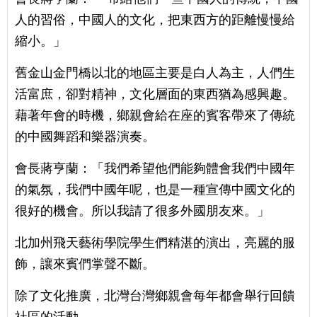
人的習俗，中國人的文化，把東西方的距離慢慢給
縮小。」
舊金山金門橋以北的地區主要是白人為主，人們生
活富庶，卻對精神，文化層面的東西猶為感興趣。
藉著年會的時機，鄉親會給在座的賓客帶來了傳統
的中國舞蹈和樂器演奏。
會長蔣亨蘭：「我們希望他們能夠體會我們中國年
的氣氛，我們中國年呢，也是一種宣傳中國文化的
很好的機會。所以我請了很多外國朋友來。」
北加州飛天藝術學院學生們精湛的演出，亮麗的服
飾，讓來賓們掌聲不斷。
除了文化推廣，北灣台灣鄉親會每年都會舉行回饋
社區的活動，