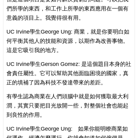
們所學的東西，和工作上所學的東西應用在一個有
意義的項目上。我覺得很有用。
UC Irvine學生George Ung: 商業，就是你要明白如
何平衡其他人的技能和資源，以期作為改善事物。
這是它吸引我的地方。
UC Irvine學生Gerson Gomez: 是這個題目本身的社
會責任屬性。它可以幫助其他面臨困境的國家，真
正的填補了因為科技不發達帶來的差距。
有學生認為商業在人們頭腦中就是如何獲取最大利
潤，其實只要把目光放開一些，對整個社會也能起
到良性的作用。
UC Irvine學生George Ung: 如果你能明瞭商業如
何運作，經濟怎麼運行，你就會知道如何僱佣員