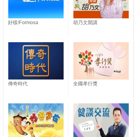
好樣!Formosa
胡乃文開講
傳奇時代
全國孝行獎