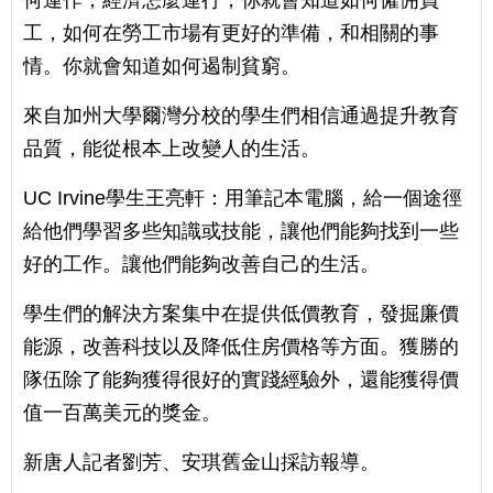
工，如何在勞工市場有更好的準備，和相關的事
情。你就會知道如何遏制貧窮。
來自加州大學爾灣分校的學生們相信通過提升教育
品質，能從根本上改變人的生活。
UC Irvine學生王亮軒：用筆記本電腦，給一個途徑
給他們學習多些知識或技能，讓他們能夠找到一些
好的工作。讓他們能夠改善自己的生活。
學生們的解決方案集中在提供低價教育，發掘廉價
能源，改善科技以及降低住房價格等方面。獲勝的
隊伍除了能夠獲得很好的實踐經驗外，還能獲得價
值一百萬美元的獎金。
新唐人記者劉芳、安琪舊金山採訪報導。