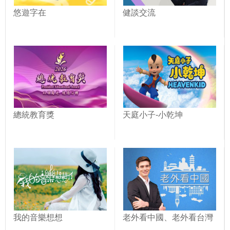
悠遊字在
健談交流
總統教育獎
天庭小子-小乾坤
我的音樂想想
老外看中國、老外看台灣