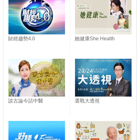
財經趨勢4.0
她健康She Health
談古論今話中醫
選戰大透視