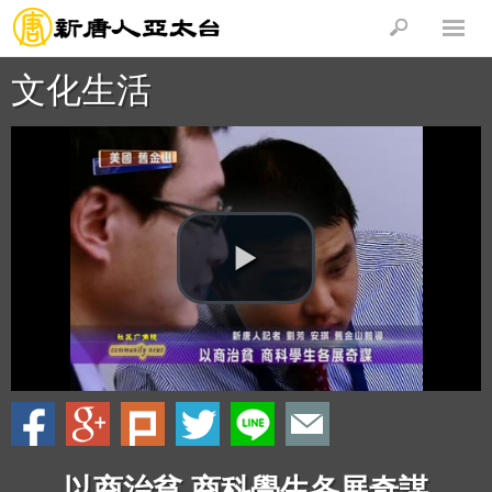
文化生活
以商治貧 商科學生各展奇謀