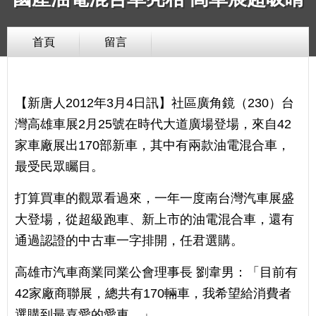
首頁
留言
【新唐人2012年3月4日訊】社區廣角鏡（230）台
灣高雄車展2月25號在時代大道廣場登場，來自42
家車廠展出170部新車，其中有兩款油電混合車，
最受民眾矚目。
打算買車的觀眾看過來，一年一度南台灣汽車展盛
大登場，從超級跑車、新上市的油電混合車，還有
通過認證的中古車一字排開，任君選購。
高雄市汽車商業同業公會理事長 劉韋男：「目前有
42家廠商聯展，總共有170輛車，我希望給消費者
選購到最喜愛的愛車。」