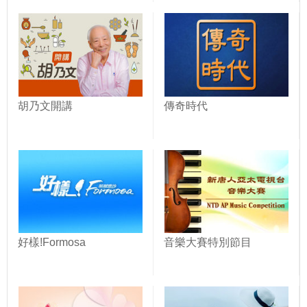
胡乃文開講
傳奇時代
好樣!Formosa
音樂大賽特別節目