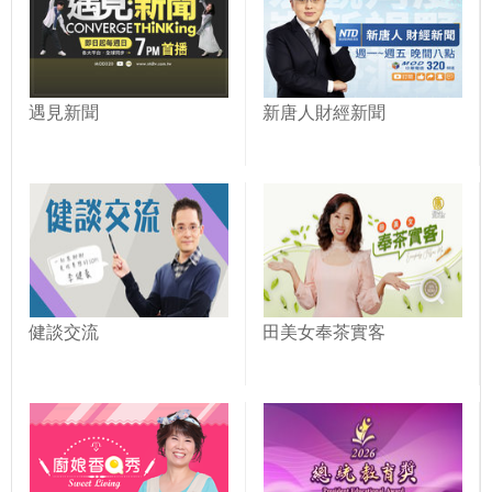
遇見新聞
新唐人財經新聞
健談交流
田美女奉茶實客