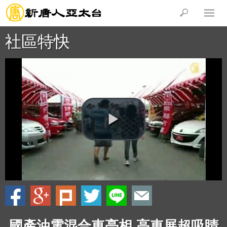
社區特快
國產油電混合車亮相 高車展超吸睛