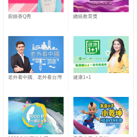
廚娘香Q秀
總統教育獎
老外看中國、老外看台灣
健康1+1