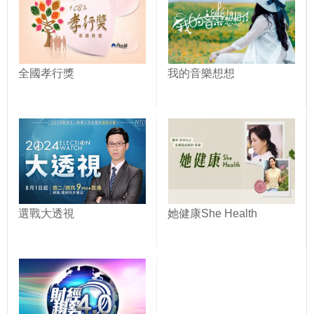
全國孝行獎
我的音樂想想
選戰大透視
她健康She Health