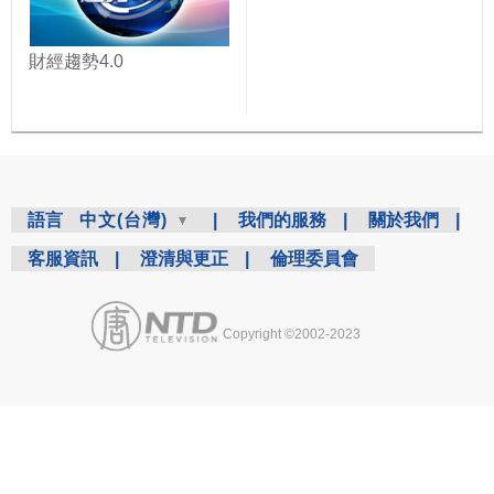
財經趨勢4.0
語言
中文(台灣)
|
我們的服務
|
關於我們
|
客服資訊
|
澄清與更正
|
倫理委員會
Copyright ©2002-2023