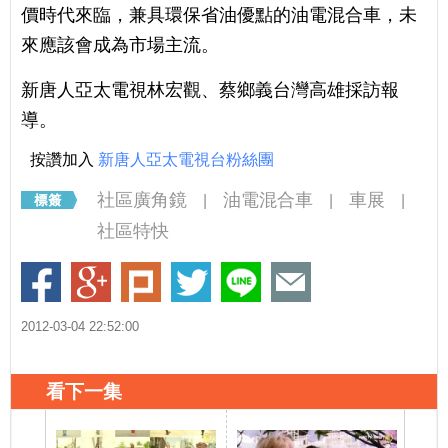
價時代來臨，兼具環保省油優點的油電混合車，未
來應該會成為市場主流。
新唐人亞太電視林宏觀、蔡鄉義台灣高雄採訪報
導。
按讚加入
新唐人亞太電視台粉絲團
社區廣角鏡
油電混合車
車展
|
|
|
社區特快
2012-03-04 22:52:00
看下一集