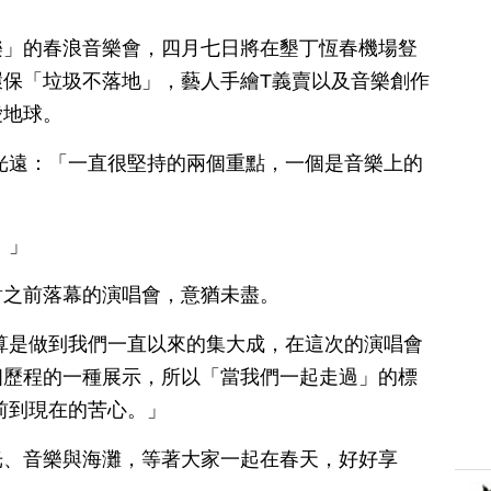
樂」的春浪音樂會，四月七日將在墾丁恆春機場豋
環保「垃圾不落地」，藝人手繪T義賣以及音樂創作
愛地球。
光遠：「一直很堅持的兩個重點，一個是音樂上的
。」
對之前落幕的演唱會，意猶未盡。
算是做到我們一直以來的集大成，在這次的演唱會
個歷程的一種展示，所以「當我們一起走過」的標
前到現在的苦心。」
光、音樂與海灘，等著大家一起在春天，好好享