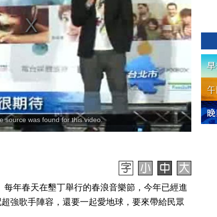
 source was found for this video.
日訊】每年春天在墾丁舉行的春浪音樂節，今年已經進
配超強歌手陣容，還要一起愛地球，要來帶給民眾