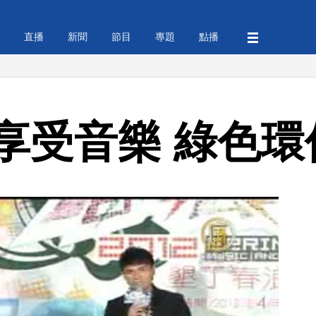
直播
新聞
節目
專題
點播
享受音樂 綠色環