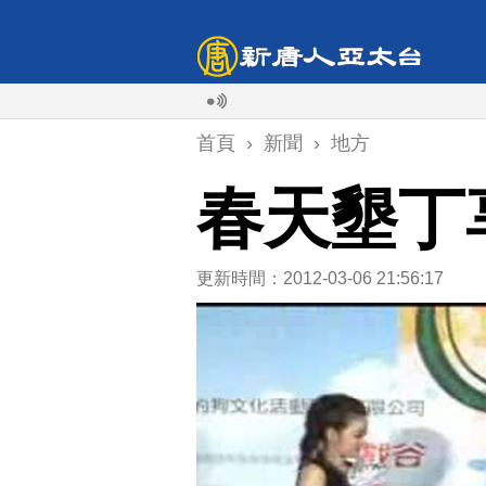
首頁
›
新聞
›
地方
春天墾丁
更新時間：2012-03-06 21:56:17