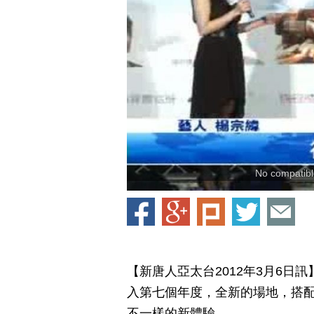
No compatible
【新唐人亞太台2012年3月6
入第七個年度，全新的場地，搭
不一樣的新體驗。