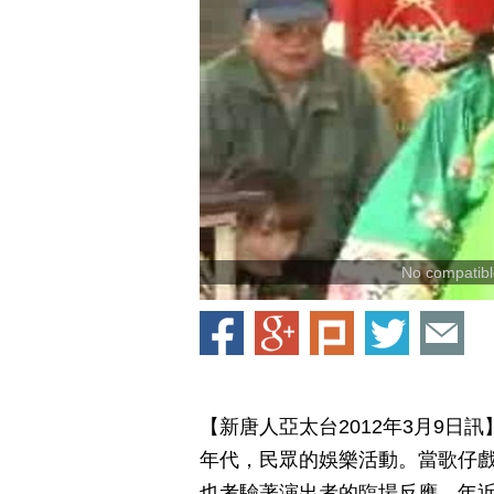
No compatible
【新唐人亞太台2012年3月9
年代，民眾的娛樂活動。當歌仔
也考驗著演出者的臨場反應。年