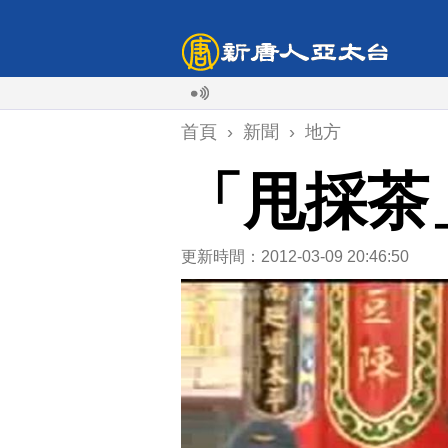
首頁
›
新聞
›
地方
「甩採茶
更新時間：2012-03-09 20:46:50