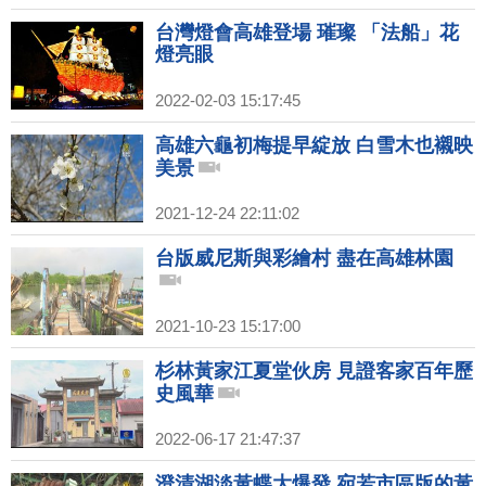
台灣燈會高雄登場 璀璨 「法船」花
燈亮眼
2022-02-03 15:17:45
高雄六龜初梅提早綻放 白雪木也襯映
美景
2021-12-24 22:11:02
台版威尼斯與彩繪村 盡在高雄林園
2021-10-23 15:17:00
杉林黃家江夏堂伙房 見證客家百年歷
史風華
2022-06-17 21:47:37
澄清湖淡黃蝶大爆發 宛若市區版的黃