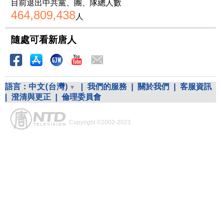
目前退出中共黨、團、隊總人數
464,809,438
人
隨處可看新唐人
語言：
中文(台灣)
|
我們的服務
|
關於我們
|
客服資訊
|
澄清與更正
|
倫理委員會
Copyright ©2002-2023