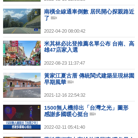
南橫全線通車倒數 居民開心探親路近
了
2022-04-20 08:00:42
米其林必比登推薦名單公布 台南、高
雄47店家入選
2022-08-23 11:37:47
黃家江夏古厝 傳統閩式建築呈現林園
早期風華
2021-12-16 22:54:32
1500無人機排出「台灣之光」圖形
感謝多國暖心挺台
2022-02-11 05:41:40