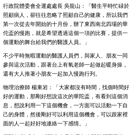
行政院體委會全運處處長 吳龍山：「醫生平時忙碌於
照顧病人，卻往往忽略了照顧自己的健康，所以我們
第一次從去年開始的十月份，辦了東西南北四場的華
佗盃的慢跑，就是希望透過這個一項的比賽，提供一
個運動的舞台給我們的醫護人員。」
不少平時無暇運動的醫護人員們，與家人、朋友一同
參與這次活動，跟著台上有氧老師一起做起暖身操，
還有大人推著小朋友一起加入慢跑行列。
物理治療師 楊東岩：「大家都沒有時間，找個時間好
好的運動，那剛好想說這次的華陀盃，有看到這個消
息，想說利用一下這個機會，一方面可以活動一下自
己的身體，然後剛好可以利用這個機會，可以跟家裡
面的人一起好好地連絡一下感情。」