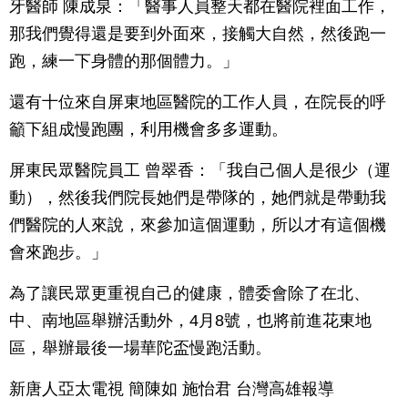
牙醫師 陳成泉：「醫事人員整天都在醫院裡面工作，
那我們覺得還是要到外面來，接觸大自然，然後跑一
跑，練一下身體的那個體力。」
還有十位來自屏東地區醫院的工作人員，在院長的呼
籲下組成慢跑團，利用機會多多運動。
屏東民眾醫院員工 曾翠香：「我自己個人是很少（運
動），然後我們院長她們是帶隊的，她們就是帶動我
們醫院的人來說，來參加這個運動，所以才有這個機
會來跑步。」
為了讓民眾更重視自己的健康，體委會除了在北、
中、南地區舉辦活動外，4月8號，也將前進花東地
區，舉辦最後一場華陀盃慢跑活動。
新唐人亞太電視 簡陳如 施怡君 台灣高雄報導