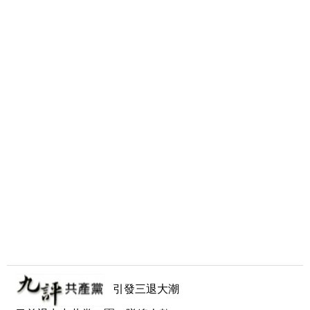
引發三退大潮