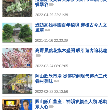
蝶翠谷
2022-04-29 22:31:39
造訪高雄林園百年秘境 穿梭古今人文
風華
2021-11-16 22:30:39
高屏景點花旗木盛開 吸引遊客追花趣
2022-03-24 08:02:05
岡山欣欣市場 從傳統到現代傳承三代
眷村美味
2022-02-22 22:13:56
圓山飯店董座：神韻眷顧全人類 感動
眾人心