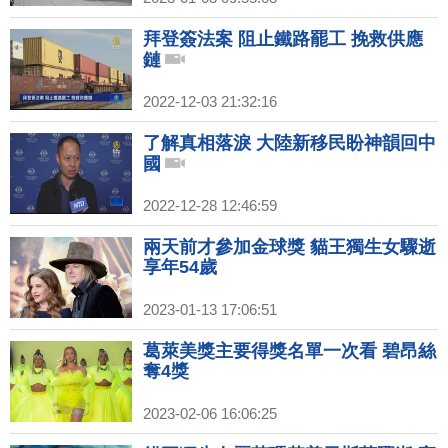
拜登簽法案 阻止鐵路罷工 挽救供應
鏈
2022-12-03 21:32:16
了解真相落淚 大陸新移民盼神韻回中
國
2022-12-28 12:46:59
兩天前才參加金球獎 貓王獨生女驟逝
享年54歲
2023-01-13 17:06:51
葛萊美獎主要得獎名單一次看 碧昂絲
奪4獎
2023-02-06 16:06:25