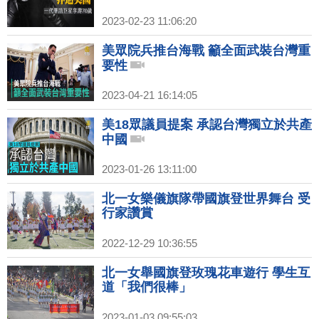
2023-02-23 11:06:20
美眾院兵推台海戰 籲全面武裝台灣重
要性
2023-04-21 16:14:05
美18眾議員提案 承認台灣獨立於共產
中國
2023-01-26 13:11:00
北一女樂儀旗隊帶國旗登世界舞台 受
行家讚賞
2022-12-29 10:36:55
北一女舉國旗登玫瑰花車遊行 學生互
道「我們很棒」
2023-01-03 09:55:03