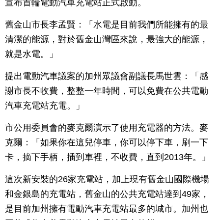
宣布首輪電動汽車充電站正式啟動。
舊金山市長李孟賢：「水電是目前我們所能擁有的最
清潔的能源，對於舊金山灣區來說，最強大的能源，
就是水電。」
提出電動汽車議案的加州眾議會副議長馬世雲：「感
謝市長不收費，整整一年時間，可以免費在公共電動
汽車充電站充電。」
市公用委員會的麥克爾演示了使用充電器的方法。麥
克爾：「如果你在這兒停車，你可以停下車，刷一下
卡，摘下手柄，插到車裡，不收費，直到2013年。」
這次新安裝的26家充電站，加上現有舊金山國際機場
和金銀島的充電站，舊金山的公共充電站達到49家，
是目前加州擁有電動汽車充電站最多的城市。加州也