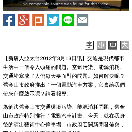
No compatible source was found for this video.
【新唐人亞太台2012年3月13日訊】交通是現代都市
生活中一個令人頭痛的問題。空氣污染、能源消耗、
交通堵塞成了人們每天要面對的問題。如何解決呢？
舊金山市政府推出了一個電動汽車方案，它會給我們
帶來什麼啟示呢？請看報導。
為解決舊金山市交通環境污染、能源消耗問題，舊金
山市政府特別推行了電動汽車計畫。今天，就在我身
後的演出藝術中心停車場，市政府召開新聞發佈會，