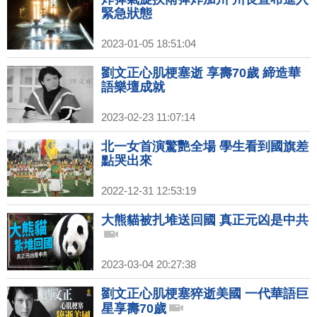
緊急狀態
2023-01-05 18:51:04
劉文正心肌梗塞逝 享壽70歲 締造華
語樂壇成就
2023-02-23 11:07:14
北一女首演驚艷全場 學生看到國旗差
點哭出來
2022-12-31 12:53:19
大熊貓被扎堆送回國 真正元凶是中共
2023-03-04 20:27:38
劉文正心肌梗塞猝逝美國 一代華語巨
星享壽70歲