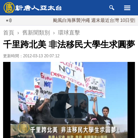
颱風白海豚襲沖繩 週末最近台灣 10日登陸浙
首頁
›
舊新聞類別
›
環球直擊
千里跨北美 非法移民大學生求圓夢
更新時間：2012-03-13 20:07:12