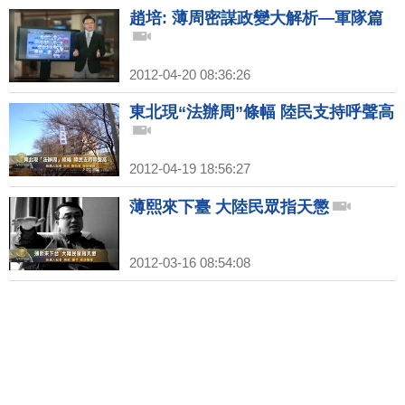
趙培: 薄周密謀政變大解析—軍隊篇
2012-04-20 08:36:26
東北現“法辦周”條幅 陸民支持呼聲高
2012-04-19 18:56:27
薄熙來下臺 大陸民眾指天懲
2012-03-16 08:54:08