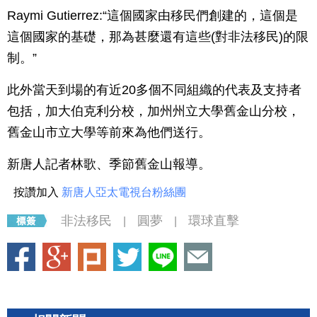
Raymi Gutierrez:“這個國家由移民們創建的，這個是
這個國家的基礎，那為甚麼還有這些(對非法移民)的限
制。”
此外當天到場的有近20多個不同組織的代表及支持者
包括，加大伯克利分校，加州州立大學舊金山分校，
舊金山市立大學等前來為他們送行。
新唐人記者林歌、季節舊金山報導。
按讚加入
新唐人亞太電視台粉絲團
非法移民
圓夢
環球直擊
|
|