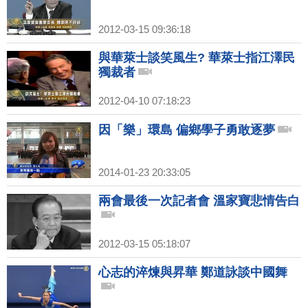
2012-03-15 09:36:18
與華萊士談笑風生? 華萊士指江澤民
獨裁者
2012-04-10 07:18:23
因「樂」環島 偏鄉學子勇敢逐夢
2014-01-23 20:33:05
兩會最後一次記者會 溫家寶悲情告白
2012-03-15 05:18:07
心志的淬煉與昇華 鄭道詠談中國舞