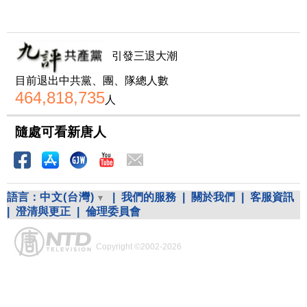
引發三退大潮
目前退出中共黨、團、隊總人數
464,818,735
人
隨處可看新唐人
語言：
中文(台灣)
|
我們的服務
|
關於我們
|
客服資訊
|
澄清與更正
|
倫理委員會
Copyright ©2002-2026