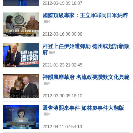
2012-03-19 09:18:07
國際頂級專家：王立軍罪同日軍納粹
2012-03-16 06:00:08
拜登上任伊始遭彈劾 德州或起訴新政
府
2021-01-23 21:02:45
神韻風靡華府 名流政要讚歎文化典範
2012-03-30 09:18:10
通告薄熙來事件 如林彪事件大翻版
2012-04-11 07:54:13