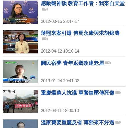
感動觀神韻 教育工作者：我來自天堂
2012-03-15 23:47:17
薄熙來案引爆 傳周永康哭求胡錦濤
2012-04-12 10:18:14
圓民宿夢 青年返鄉改建老屋
2013-01-24 20:41:02
重慶爆萬人抗議 軍警鎮壓傳死傷
2012-04-11 18:00:10
溫家寶要重慶反省 薄熙來不好過