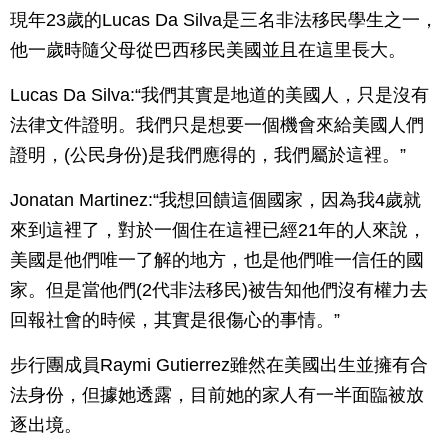
現年23歲的Lucas Da Silva是三名非法移民學生之一，
他一歲時隨父母從巴西移民美國並且在這里長大。
Lucas Da Silva:“我們其實是地道的美國人，只是沒有
法律文件證明。我們只是想要一個機會來給美國人們
證明，(公民身份)是我們應得的，我們屬於這裡。”
Jonatan Martinez:“我想回饋這個國家，因為我4歲就
來到這裡了，對於一個住在這裡已經21年的人來說，
美國是他們唯一了解的地方，也是他們唯一信任的國
家。但是當他們(2代非法移民)被告知他們沒有權力去
回報社會的時候，其實是很傷心的事情。”
步行團成員Raymi Gutierrez雖然在美國出生並擁有合
法身份，但據她透露，目前她的家人有一半面臨被放
逐出境。