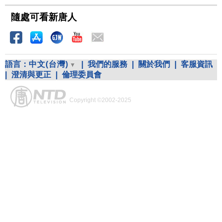
隨處可看新唐人
語言：
中文(台灣)
|
我們的服務
|
關於我們
|
客服資訊
|
澄清與更正
|
倫理委員會
Copyright ©2002-2025