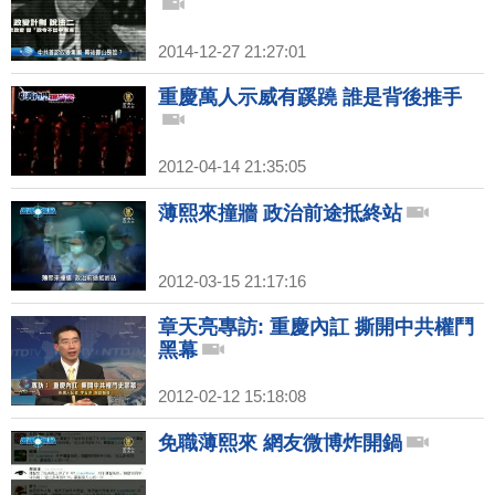
2014-12-27 21:27:01
重慶萬人示威有蹊蹺 誰是背後推手
2012-04-14 21:35:05
薄熙來撞牆 政治前途抵終站
2012-03-15 21:17:16
章天亮專訪: 重慶內訌 撕開中共權鬥
黑幕
2012-02-12 15:18:08
免職薄熙來 網友微博炸開鍋