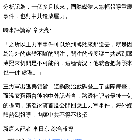
分析認為，一個多月以來，國際媒體大篇幅報導重慶
事件，也對中共造成壓力。
時事評論家 章天亮:
「之所以王力軍事件可以燒到薄熙來那邊去，就是因
為海外的媒體不斷的關注，關注的程度讓中共感到跟
薄熙來切開是不可能的，這種情況下他就會把薄熙來
也一併 處理。」
王力軍出逃美領館，這齣政治戲碼登上了國際舞臺，
而溫家寶兩會後的中外記者會，路透社記者最後一刻
的提問，讓溫家寶首度公開回應王力軍事件，海外媒
體熱烈報導，也讓中共不得不接招。
新唐人記者 李日京 綜合報導