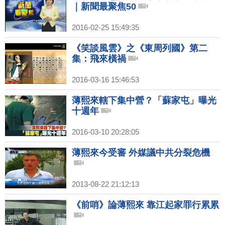
｜新聞最聚焦50
2016-02-25 15:49:35
《笑談風雲》之《東周列國》第二
集：飛來橫禍
2016-03-16 15:46:53
薄熙來轄下集中營？「蘇家屯」曝光
十週年
2016-03-10 20:28:05
薄熙來今受審 外媒議中共分裂危機
2013-08-22 21:12:13
《前哨》論薄熙來 靠江起家罪行累累