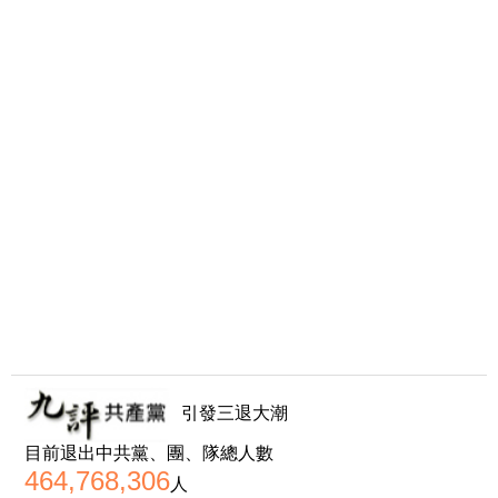
引發三退大潮
目前退出中共黨、團、隊總人數
464,768,306
人