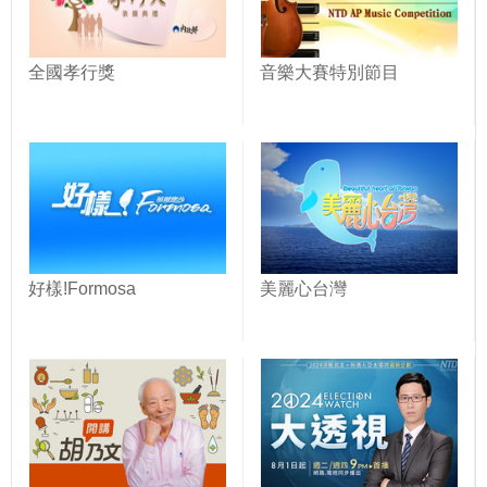
全國孝行獎
音樂大賽特別節目
好樣!Formosa
美麗心台灣