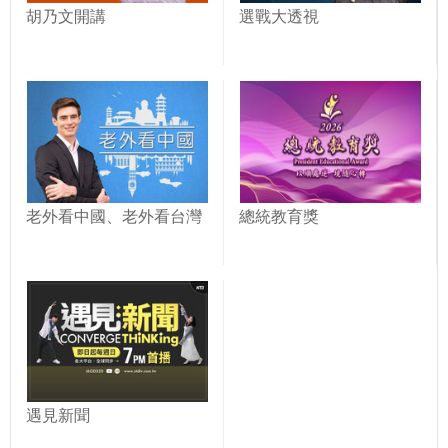
胡乃文開講
選戰大透視
老外看中國、老外看台灣
總統教育獎
遇見新聞