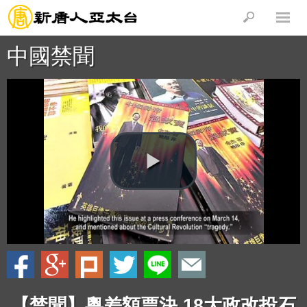
中國禁聞
【禁聞】粵差額票決 18大政改投石