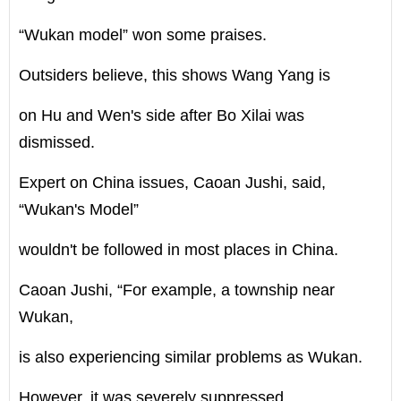
“Wukan model” won some praises.
Outsiders believe, this shows Wang Yang is
on Hu and Wen's side after Bo Xilai was
dismissed.
Expert on China issues, Caoan Jushi, said,
“Wukan's Model”
wouldn't be followed in most places in China.
Caoan Jushi, “For example, a township near
Wukan,
is also experiencing similar problems as Wukan.
However, it was severely suppressed