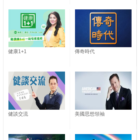
健康1+1
傳奇時代
健談交流
美國思想領袖