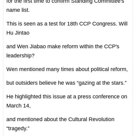
for the first time to confirm Standing Committee's
name list.
This is seen as a test for 18th CCP Congress. Will
Hu Jintao
and Wen Jiabao make reform within the CCP's
leadership?
Wen mentioned many times about political reform,
but outsiders believe he was “gazing at the stars.”
He highlighted this issue at a press conference on
March 14,
and mentioned about the Cultural Revolution
“tragedy.”