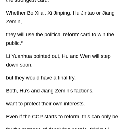
Whether Bo Xilai, Xi Jinping, Hu Jintao or Jiang
Zemin,
they will use the political reform' card to win the
public.”
Li Yuanhua pointed out, Hu and Wen will step
down soon,
but they would have a final try.
Both, Hu's and Jiang Zemin's factions,
want to protect their own interests.
Even if the CCP starts to reform, this can only be