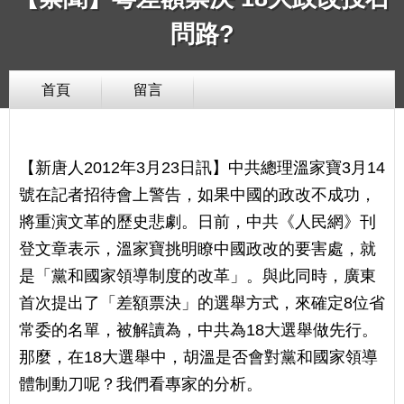
問路?
首頁
留言
【新唐人2012年3月23日訊】中共總理溫家寶3月14
號在記者招待會上警告，如果中國的政改不成功，
將重演文革的歷史悲劇。日前，中共《人民網》刊
登文章表示，溫家寶挑明瞭中國政改的要害處，就
是「黨和國家領導制度的改革」。與此同時，廣東
首次提出了「差額票決」的選舉方式，來確定8位省
常委的名單，被解讀為，中共為18大選舉做先行。
那麼，在18大選舉中，胡溫是否會對黨和國家領導
體制動刀呢？我們看專家的分析。