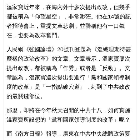
溫家寶近年來，在海內外十多次提出政改，但幾乎
都被稱為「仰望星空」，非常渺茫。他在14號的記
者招待會上，重提文革悲劇，並聲稱他有一口氣
在，也要為改革奮鬥。
人民網《強國論壇》20號刊登題為《溫總理期待甚
麼樣的政治改革》的文章。文章表示，溫家寶屢次
提出政改，都被稱為「作秀」或者是「反動」。文
章認為，溫家寶這次提出要進行「黨和國家領導制
度的改革」是「一指點破穴道」，刺到了中共政改
的最關鍵部位。
那麼，即將在今年秋天召開的中共十八，如何實施
溫家寶所設想的「黨和國家領導制度的改革」呢？
而《南方日報》報導，廣東在中共中央總體政策要