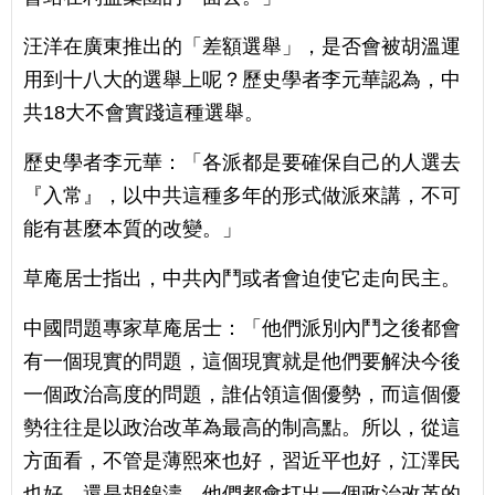
汪洋在廣東推出的「差額選舉」，是否會被胡溫運
用到十八大的選舉上呢？歷史學者李元華認為，中
共18大不會實踐這種選舉。
歷史學者李元華：「各派都是要確保自己的人選去
『入常』，以中共這種多年的形式做派來講，不可
能有甚麼本質的改變。」
草庵居士指出，中共內鬥或者會迫使它走向民主。
中國問題專家草庵居士：「他們派別內鬥之後都會
有一個現實的問題，這個現實就是他們要解決今後
一個政治高度的問題，誰佔領這個優勢，而這個優
勢往往是以政治改革為最高的制高點。所以，從這
方面看，不管是薄熙來也好，習近平也好，江澤民
也好，還是胡錦濤，他們都會打出一個政治改革的