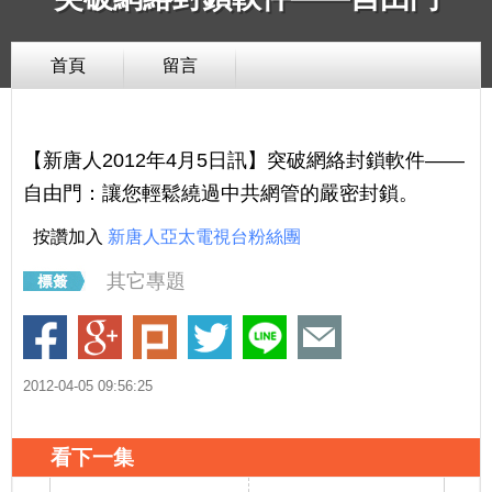
首頁
留言
【新唐人2012年4月5日訊】突破網絡封鎖軟件——
自由門：讓您輕鬆繞過中共網管的嚴密封鎖。
按讚加入
新唐人亞太電視台粉絲團
其它專題
2012-04-05 09:56:25
看下一集