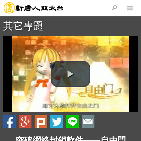
其它專題
突破網絡封鎖軟件——自由門