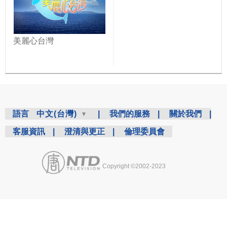
美麗心台灣
語言
中文(台灣)
|
我們的服務
|
關於我們
|
客服資訊
|
澄清與更正
|
倫理委員會
Copyright ©2002-2023