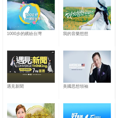
1000步的繽紛台灣
我的音樂想想
遇見新聞
美國思想領袖