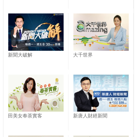
新聞大破解
大千世界
田美女奉茶實客
新唐人財經新聞