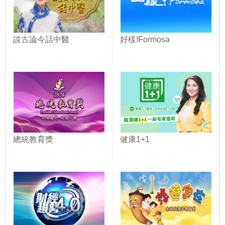
談古論今話中醫
好樣!Formosa
總統教育獎
健康1+1