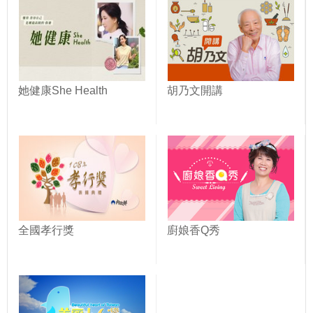
她健康She Health
胡乃文開講
全國孝行獎
廚娘香Q秀