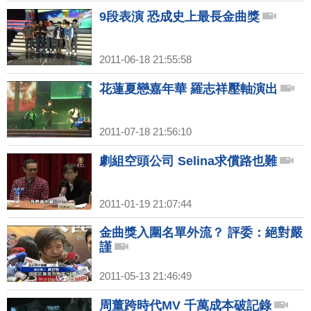
9段表演 恐成史上最長金曲獎
2011-06-18 21:55:58
花蓮夏戀嘉年華 羅志祥壓軸演出
2011-07-18 21:56:10
劇組空頭公司 Selina求償路也難
2011-01-19 21:07:44
金曲獎入圍名單外流？ 評委：絕對嚴
謹
2011-05-13 21:46:49
周董跨時代MV 千萬成本破記錄