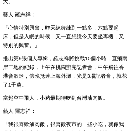
大。
藝人 羅志祥：
「心情特別興奮，昨天練舞練到一點多，六點要起
床，但是入眠的時候，又一直想說今天要坐專機，又
特別的興奮。」
推出第9張個人專輯，羅志祥將挑戰10個小時，直飛兩
岸三地的紀錄，上午在桃園辦完記者會，中午飛往香
港會歌迷，傍晚抵達上海外灘，光是3場記者會，就花
了1千萬。
當起空中飛人，小豬最期待吃到台灣滷肉飯。
藝人 羅志祥：
「我很喜歡滷肉飯，很喜歡夜市的一些小吃，就像我