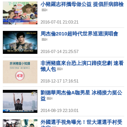
小豬羅志祥攜母做公益 提倡肝病篩檢
2016-07-01 21:03:21
周杰倫2010超時代世界巡迴演唱會
2016-07-14 21:25:57
非洲豬瘟來台恐上演口蹄疫悲劇 速看
懶人包
2018-12-17 17:16:51
劉德華周杰倫A咖男星 冰桶接力挺公
益
2014-08-19 22:10:01
外國選手視角曝光！世大運選手村受