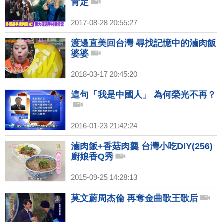
肯定
2017-08-28 20:55:27
渡邊直美回台灣 尋找記憶中的滷肉飯
婆婆
2018-03-17 20:45:20
這句「我是中國人」 為何榮光不再？
2016-01-23 21:42:24
滷肉飯+香菇肉羹 台灣小吃DIY(256)
廚娘香Q秀
2015-09-25 14:28:13
莫文蔚周杰倫 再奪金曲歌王歌后