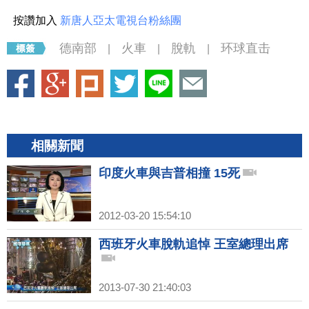
按讚加入
新唐人亞太電視台粉絲團
德南部
火車
脫軌
环球直击
|
|
|
相關新聞
印度火車與吉普相撞 15死
2012-03-20 15:54:10
西班牙火車脫軌追悼 王室總理出席
2013-07-30 21:40:03