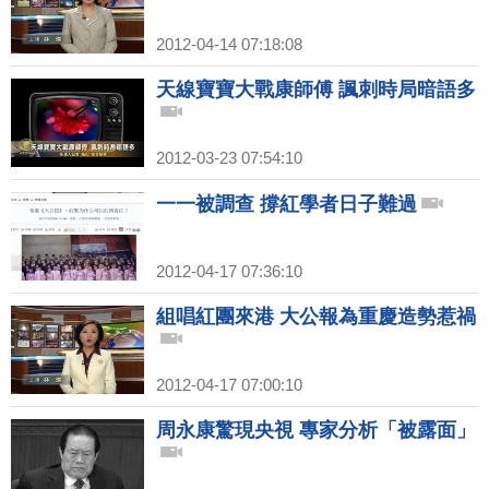
2012-04-14 07:18:08
天線寶寶大戰康師傅 諷刺時局暗語多
2012-03-23 07:54:10
一一被調查 撐紅學者日子難過
2012-04-17 07:36:10
組唱紅團來港 大公報為重慶造勢惹禍
2012-04-17 07:00:10
周永康驚現央視 專家分析「被露面」