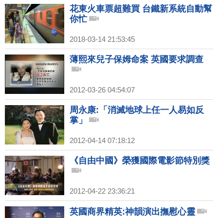
花東火車票超難買 台鐵新系統自動幫
你忙
2018-03-14 21:53:45
薄熙來兒子保姆命案 英國要求調查
2012-03-26 04:54:07
周永康:「消滅地球上任一人易如反
掌」
2012-04-14 07:18:12
《自由中國》榮獲國際電影節特別獎
2012-04-22 23:36:21
英國商界精英:神韻演出撫慰心靈