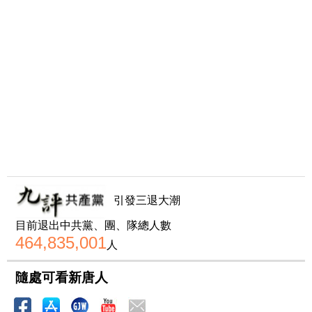
引發三退大潮
目前退出中共黨、團、隊總人數
464,835,001
人
隨處可看新唐人