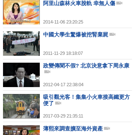
阿里山森林火車脫軌 幸無人傷
2014-11-06 23:20:25
中國大學生驚爆被挖腎棄屍
2011-11-29 18:18:07
政變傳聞不假? 北京決意拿下周永康
2012-04-17 22:38:04
吸引觀光客！集集小火車接高鐵更方
便了
2017-03-29 21:35:11
薄熙來調查擴至海外資產