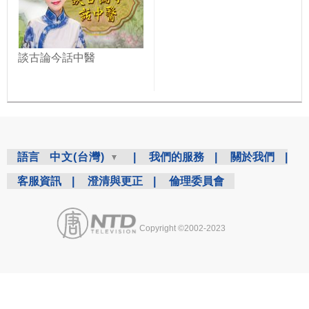
談古論今話中醫
語言
中文(台灣)
|
我們的服務
|
關於我們
|
客服資訊
|
澄清與更正
|
倫理委員會
Copyright ©2002-2023