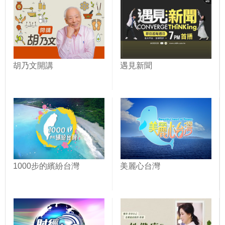
胡乃文開講
遇見新聞
1000步的繽紛台灣
美麗心台灣