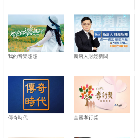
我的音樂想想
新唐人財經新聞
傳奇時代
全國孝行獎