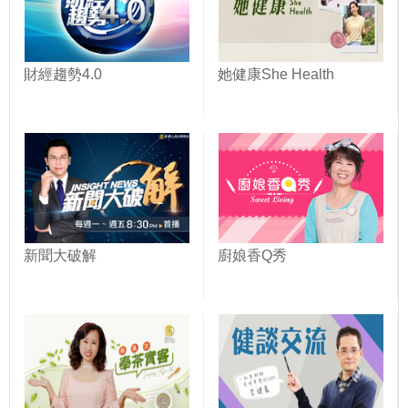
財經趨勢4.0
她健康She Health
新聞大破解
廚娘香Q秀