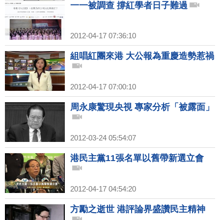
一一被調查 撐紅學者日子難過
2012-04-17 07:36:10
組唱紅團來港 大公報為重慶造勢惹禍
2012-04-17 07:00:10
周永康驚現央視 專家分析「被露面」
2012-03-24 05:54:07
港民主黨11張名單以舊帶新選立會
2012-04-17 04:54:20
方勵之逝世 港評論界盛讚民主精神