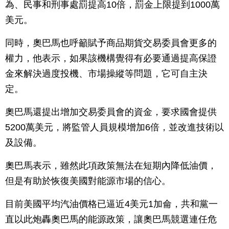
為、民事和刑事處罰提高10倍，罰金上限提到1000萬
美元。
同時，奧巴馬也呼籲賦予商品期貨交易委員會更多的
權力，他表示，如果該機構覺得有必要通過提高保證
金來解決過度投機、市場操縱等問題，它可自主決
定。
奧巴馬還提出增加交易委員會的資金，要求國會提供
5200萬美元，將監管人員規模增加6倍，並改進技術以
及設備。
奧巴馬表示，雖然此項政策無法在短期內降低油價，
但是有助於恢復美國對能源市場的信心。
目前美國平均汽油價格已逼近4美元1加侖，共和黨一
直以此炮轟奧巴馬的能源政策，讓奧巴馬競選連任危