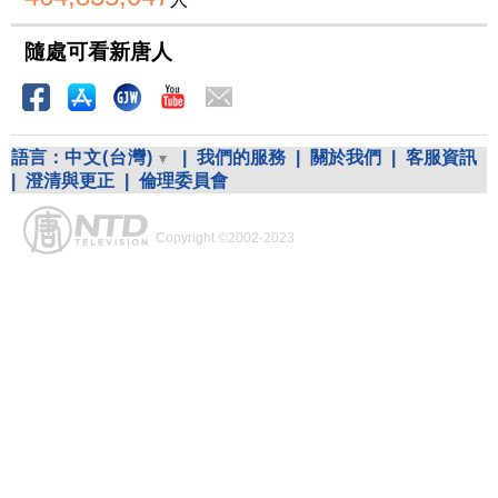
隨處可看新唐人
語言：
中文(台灣)
|
我們的服務
|
關於我們
|
客服資訊
|
澄清與更正
|
倫理委員會
Copyright ©2002-2023