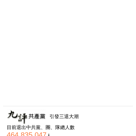
引發三退大潮
目前退出中共黨、團、隊總人數
464,835,047
人