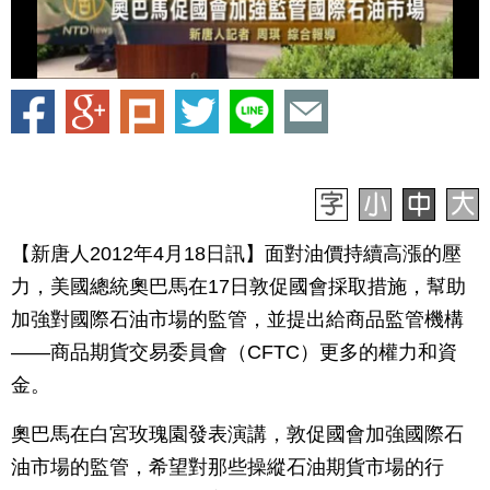
【新唐人2012年4月18日訊】面對油價持續高漲的壓
力，美國總統奧巴馬在17日敦促國會採取措施，幫助
加強對國際石油市場的監管，並提出給商品監管機構
——商品期貨交易委員會（CFTC）更多的權力和資
金。
奧巴馬在白宮玫瑰園發表演講，敦促國會加強國際石
油市場的監管，希望對那些操縱石油期貨市場的行