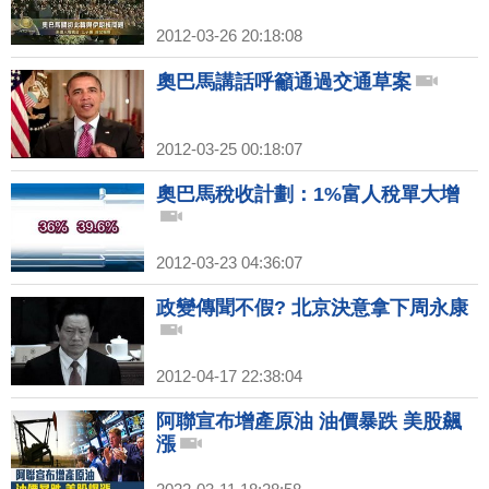
2012-03-26 20:18:08
奧巴馬講話呼籲通過交通草案
2012-03-25 00:18:07
奧巴馬稅收計劃：1%富人稅單大增
2012-03-23 04:36:07
政變傳聞不假? 北京決意拿下周永康
2012-04-17 22:38:04
阿聯宣布增產原油 油價暴跌 美股飆
漲