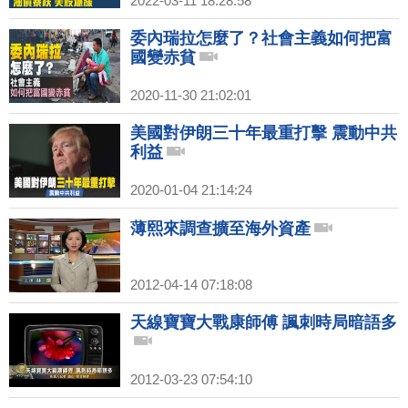
2022-03-11 18:28:58
委內瑞拉怎麼了？社會主義如何把富
國變赤貧
2020-11-30 21:02:01
美國對伊朗三十年最重打擊 震動中共
利益
2020-01-04 21:14:24
薄熙來調查擴至海外資產
2012-04-14 07:18:08
天線寶寶大戰康師傅 諷刺時局暗語多
2012-03-23 07:54:10