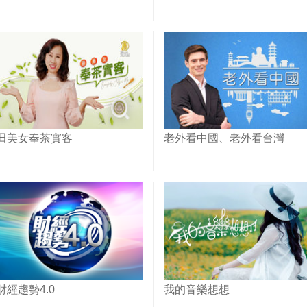
田美女奉茶實客
老外看中國、老外看台灣
財經趨勢4.0
我的音樂想想