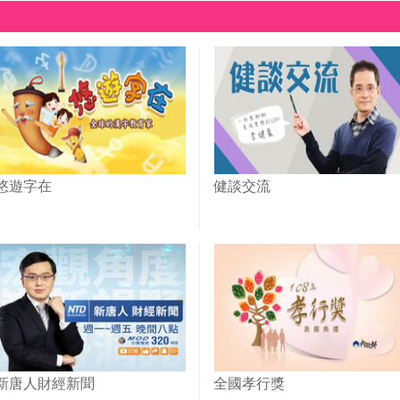
悠遊字在
健談交流
新唐人財經新聞
全國孝行獎