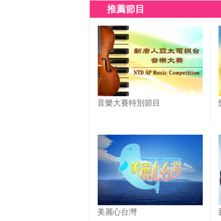
推薦節目
音樂大賽特別節目
美麗心台灣