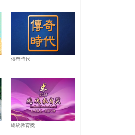
傳奇時代
總統教育獎