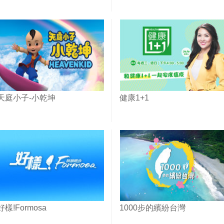
天庭小子-小乾坤
健康1+1
好樣!Formosa
1000步的繽紛台灣