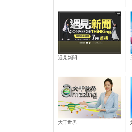
遇見新聞
大千世界