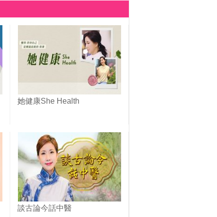
她健康She Health
談古論今話中醫