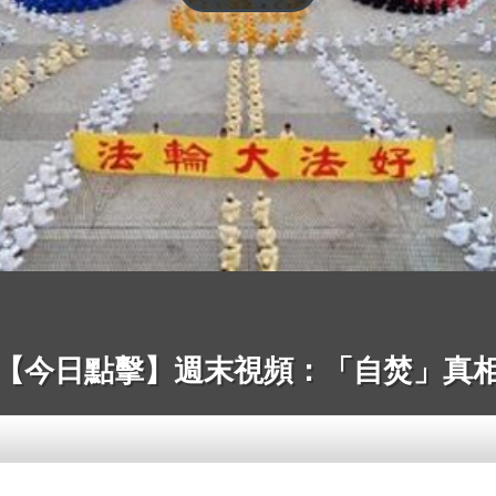
【今日點擊】週末視頻：「自焚」真