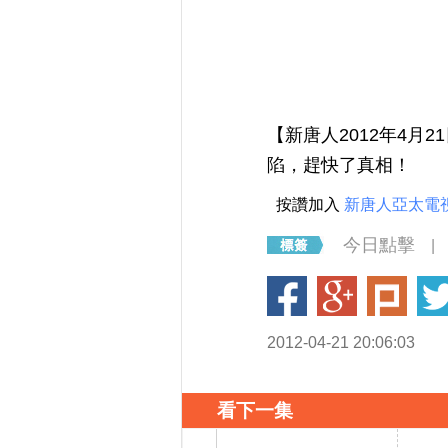
【新唐人2012年4月
陷，趕快了真相！
按讚加入
新唐人亞太電
今日點擊
|
2012-04-21 20:06:03
看下一集