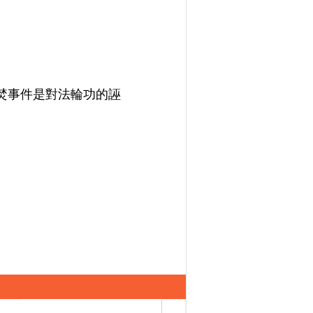
自焚事件是對法輪功的誣