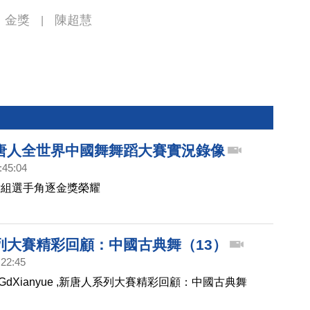
金獎
陳超慧
|
唐人全世界中國舞舞蹈大賽實況錄像
:45:04
女組選手角逐金獎榮耀
列大賽精彩回顧：中國古典舞（13）
:22:45
1)DGdXianyue ,新唐人系列大賽精彩回顧：中國古典舞