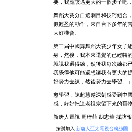
要，我應該邁更大的一個步子吧
舞蹈大賽分自選劇目和技巧組合
似輕盈的動作，來自台下多年的
大好機會。
第三屆中國舞舞蹈大賽少年女子組
身，然後，我本來還覺的已經轉
就說我還得練，然後我每次練都
我覺得他可能還想讓我有更大的
好努力去練，然後努力去學習。
愈學習，陳超慧越深刻感受到中
感，好好把這老祖宗留下來的寶
新唐人電視 周琦菲 胡志華 採訪
按讚加入
新唐人亞太電視台粉絲團