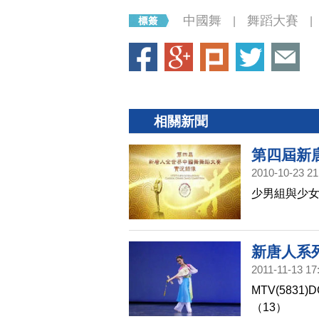
中國舞
舞蹈大賽
|
|
相關新聞
第四屆新
2010-10-23 21
少男組與少
新唐人系
2011-11-13 17
MTV(583
（13）