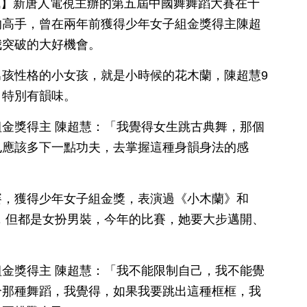
日訊】新唐人電視主辦的第五屆中國舞舞蹈大賽在十
的高手，曾在兩年前獲得少年女子組金獎得主陳超
我突破的大好機會。
孩性格的小女孩，就是小時候的花木蘭，陳超慧9
，特別有韻味。
金獎得主 陳超慧：「我覺得女生跳古典舞，那個
也應該多下一點功夫，去掌握這種身韻身法的感
賽，獲得少年女子組金獎，表演過《小木蘭》和
，但都是女扮男裝，今年的比賽，她要大步邁開、
金獎得主 陳超慧：「我不能限制自己，我不能覺
合那種舞蹈，我覺得，如果我要跳出這種框框，我