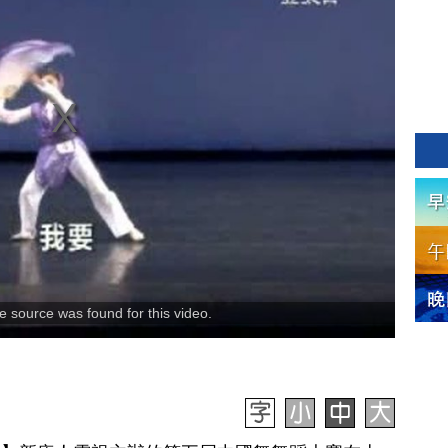
 source was found for this video.