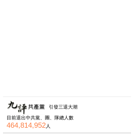
引發三退大潮
目前退出中共黨、團、隊總人數
464,814,952
人