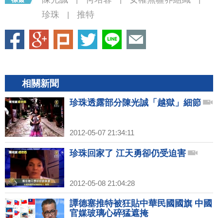
珍珠
推特
|
相關新聞
珍珠透露部分陳光誠「越獄」細節
2012-05-07 21:34:11
珍珠回家了 江天勇卻仍受迫害
2012-05-08 21:04:28
譚德塞推特被狂貼中華民國國旗 中國
官媒玻璃心碎猛遮掩