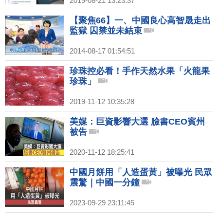
2019-08-21 13:23:37
【聚焦66】一、中國良心高智晟走出
監獄 囚禁並未結束
2014-08-17 01:54:51
珍珠控必看！手作天然水果「火龍果
珍珠」
2019-11-12 10:35:28
美媒：巨資影響大選 臉書CEO賓州
被告
2020-11-12 18:25:41
中國月餅用「人造蛋黃」被曝光 民眾
震驚｜中國一分鐘
2023-09-29 23:11:45