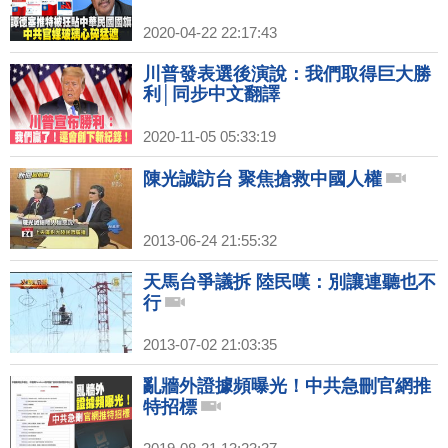
2020-04-22 22:17:43
川普發表選後演說：我們取得巨大勝
利│同步中文翻譯
2020-11-05 05:33:19
陳光誠訪台 聚焦搶救中國人權
2013-06-24 21:55:32
天馬台爭議拆 陸民嘆：別讓連聽也不
行
2013-07-02 21:03:35
亂牆外證據頻曝光！中共急刪官網推
特招標