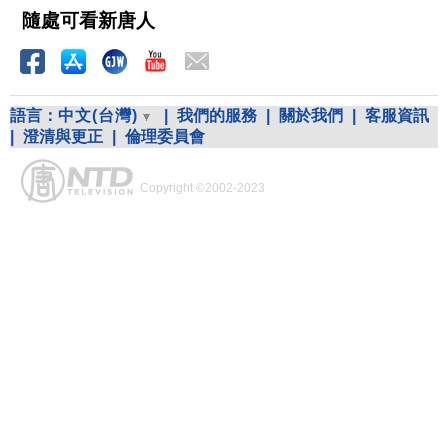
隨處可看新唐人
語言：
中文(台灣)
|
我們的服務
|
關於我們
|
客服資訊
|
澄清與更正
|
倫理委員會
Copyright ©2002-2023