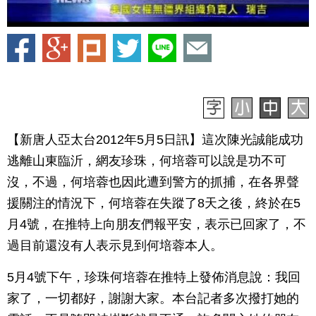
【新唐人亞太台2012年5月5日訊】這次陳光誠能成功
逃離山東臨沂，網友珍珠，何培蓉可以說是功不可
沒，不過，何培蓉也因此遭到警方的抓捕，在各界聲
援關注的情況下，何培蓉在失蹤了8天之後，終於在5
月4號，在推特上向朋友們報平安，表示已回家了，不
過目前還沒有人表示見到何培蓉本人。
5月4號下午，珍珠何培蓉在推特上發佈消息說：我回
家了，一切都好，謝謝大家。本台記者多次撥打她的