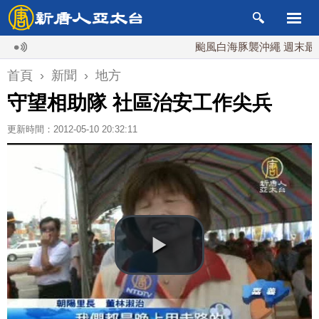
颱風白海豚襲沖繩 週末最近台灣 
首頁
›
新聞
›
地方
守望相助隊 社區治安工作尖兵
更新時間：2012-05-10 20:32:11