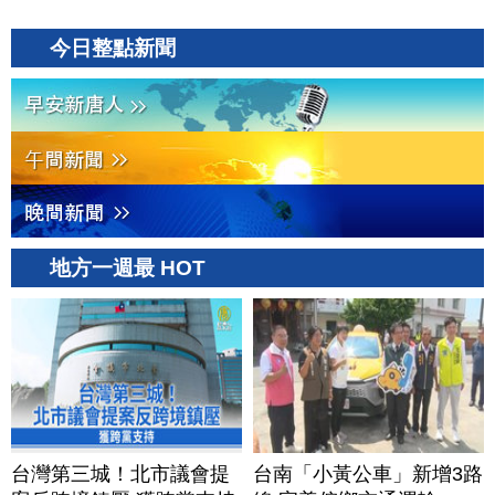
今日整點新聞
地方一週最 HOT
台灣第三城！北市議會提
台南「小黃公車」新增3路