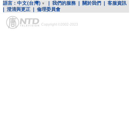
語言：
中文(台灣)
|
我們的服務
|
關於我們
|
客服資訊
|
澄清與更正
|
倫理委員會
Copyright ©2002-2023