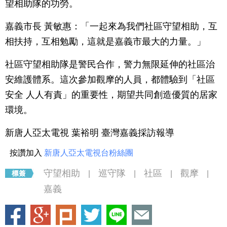
望相助隊的功勞。
嘉義市長 黃敏惠：「一起來為我們社區守望相助，互
相扶持，互相勉勵，這就是嘉義市最大的力量。」
社區守望相助隊是警民合作，警力無限延伸的社區治
安維護體系。這次參加觀摩的人員，都體驗到「社區
安全 人人有責」的重要性，期望共同創造優質的居家
環境。
新唐人亞太電視 葉裕明 臺灣嘉義採訪報導
按讚加入
新唐人亞太電視台粉絲團
守望相助
巡守隊
社區
觀摩
|
|
|
|
嘉義