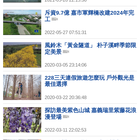
斥資9.7億 嘉市軍輝橋改建2024年完
工
2022-05-27 07:51:31
風鈴木「黃金隧道」 朴子溪畔季節限
定美景
2020-03-05 23:14:06
228三天連假旅遊怎麼玩 戶外觀光是
最佳選擇
2020-03-22 20:36:48
探訪最美紫色山城 嘉義瑞里紫藤花浪
漫登場
2022-03-11 22:02:53