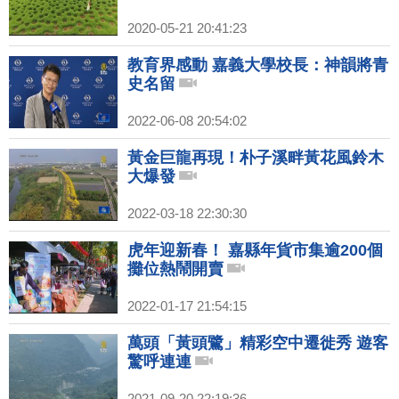
2020-05-21 20:41:23
教育界感動 嘉義大學校長：神韻將青
史名留
2022-06-08 20:54:02
黃金巨龍再現！朴子溪畔黃花風鈴木
大爆發
2022-03-18 22:30:30
虎年迎新春！ 嘉縣年貨市集逾200個
攤位熱鬧開賣
2022-01-17 21:54:15
萬頭「黃頭鷺」精彩空中遷徙秀 遊客
驚呼連連
2021-09-20 22:19:36