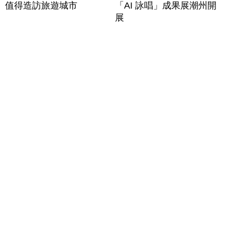
值得造訪旅遊城市
「AI 詠唱」成果展潮州開
展