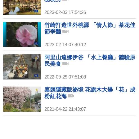
2023-02-03 17:54:26
竹崎打造世外桃源 「情人節」茶花佳
節爭豔
2023-02-14 07:40:12
阿里山達娜伊谷 「水上餐廳」體驗原
民美食
2022-09-29 07:51:08
嘉縣隱藏版祕境 花旗木大爆「花」成
粉紅花海
2021-04-22 21:43:07