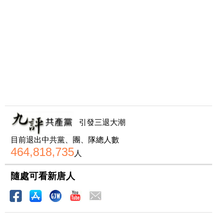
引發三退大潮
目前退出中共黨、團、隊總人數
464,818,735
人
隨處可看新唐人