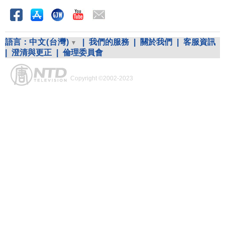
語言：
中文(台灣)
|
我們的服務
|
關於我們
|
客服資訊
|
澄清與更正
|
倫理委員會
Copyright ©2002-2023