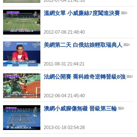
2012-07-04 21:42:53
溫網女單 小威廉絲7度闖進決賽
2012-07-06 21:48:40
美網第二天 白俄姑娘輕取瑞典人
2011-08-31 21:44:21
法網公開賽 喬科維奇逆轉晉級8強
2012-06-04 21:45:40
澳網小威腳傷無礙 晉級第三輪
2013-01-18 02:54:28