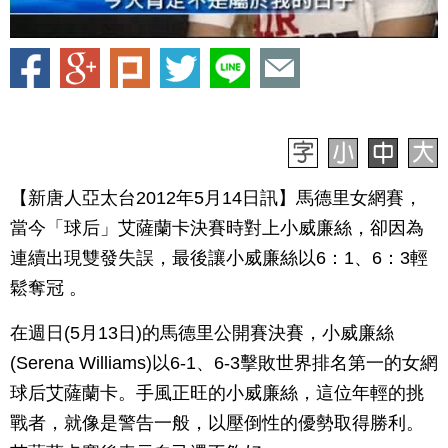
【新唐人亞太台2012年5月14日訊】馬德里女網賽，
當今「球后」艾薩蘭卡決賽時對上小威廉絲，卻因為
連續出現雙發失誤，最後讓小威廉絲以6：1、6：3輕
鬆奪冠 。
在週日(5月13日)的馬德里公開賽決賽，小威廉絲
(Serena Williams)以6-1、6-3擊敗世界排名第一的女網
球后艾薩蘭卡。手風正旺的小威廉絲，這位年輕的挑
戰者，就像是警告一般，以壓倒性的優勢取得勝利。