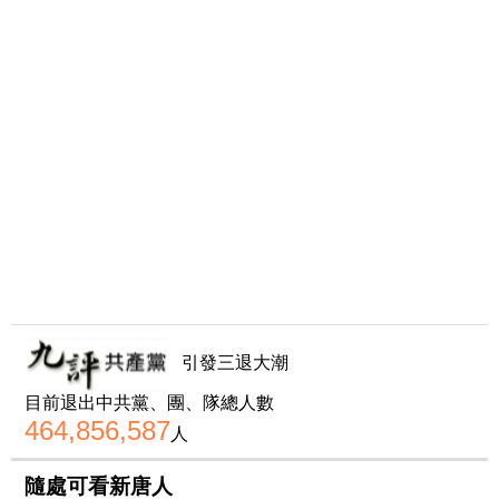
引發三退大潮
目前退出中共黨、團、隊總人數
464,856,587
人
隨處可看新唐人