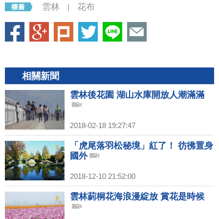
雲林
花布
|
相關新聞
雲林後花園 湖山水庫開放人潮滿滿
2018-02-18 19:27:47
「虎尾落羽松秘境」紅了！ 彷彿置身
國外
2018-12-10 21:52:00
雲林莿桐花海浪漫綻放 賞花是時候