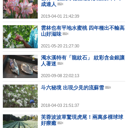
成達人
2019-04-01 21:42:39
雲林也有平地水蜜桃 四年種出不輸高
山好滋味
2021-05-20 21:27:30
濁水溪特有「龍紋石」 紋彩含金銀讓
人著迷
2020-09-08 22:02:13
斗六秘境 出現少見的流蘇雪
2018-04-03 21:51:37
芙蓉波波草驚現虎尾！兩萬多棵球球
好療癒