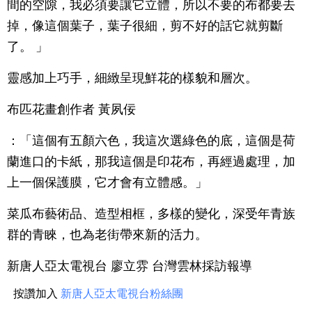
間的空隙，我必須要讓它立體，所以不要的布都要去
掉，像這個葉子，葉子很細，剪不好的話它就剪斷
了。 」
靈感加上巧手，細緻呈現鮮花的樣貌和層次。
布匹花畫創作者 黃夙佞
：「這個有五顏六色，我這次選綠色的底，這個是荷
蘭進口的卡紙，那我這個是印花布，再經過處理，加
上一個保護膜，它才會有立體感。」
菜瓜布藝術品、造型相框，多樣的變化，深受年青族
群的青睞，也為老街帶來新的活力。
新唐人亞太電視台 廖立雰 台灣雲林採訪報導
按讚加入
新唐人亞太電視台粉絲團