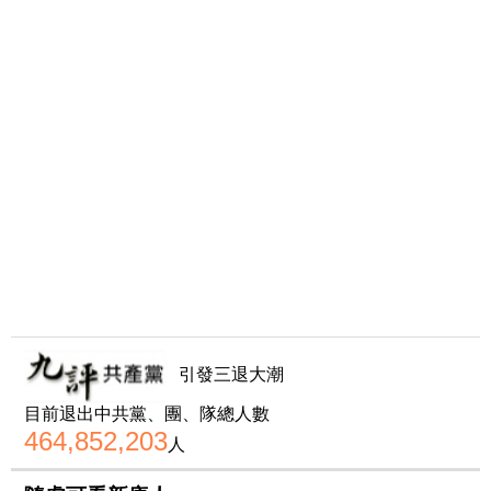
引發三退大潮
目前退出中共黨、團、隊總人數
464,852,203
人