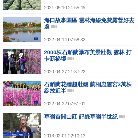
2021-05-10 21:55:49
海口故事園區 雲林海線免費露營好去
處
2022-04-14 07:58:32
2000株石斛蘭瀑布美景壯觀 雲林 打
卡新祕境
2020-04-27 21:37:22
石斛蘭花牆超壯觀 莿桐忠雲宮3萬株
綻放近半
2022-04-22 07:51:01
草嶺首間山莊 記錄草嶺半世紀
2018-02-01 22:10:13