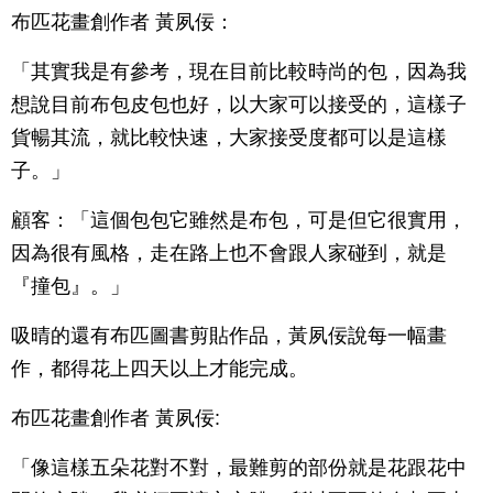
布匹花畫創作者 黃夙佞：
「其實我是有參考，現在目前比較時尚的包，因為我
想說目前布包皮包也好，以大家可以接受的，這樣子
貨暢其流，就比較快速，大家接受度都可以是這樣
子。」
顧客：「這個包包它雖然是布包，可是但它很實用，
因為很有風格，走在路上也不會跟人家碰到，就是
『撞包』。」
吸晴的還有布匹圖書剪貼作品，黃夙佞說每一幅畫
作，都得花上四天以上才能完成。
布匹花畫創作者 黃夙佞:
「像這樣五朵花對不對，最難剪的部份就是花跟花中