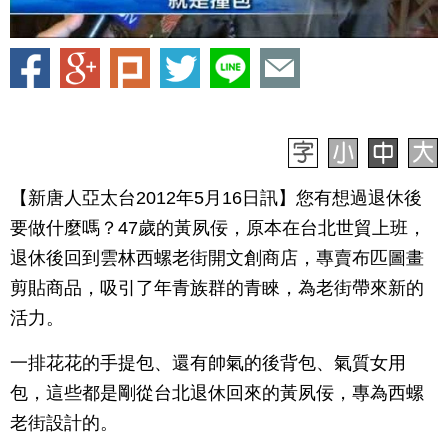
【新唐人亞太台2012年5月16日訊】您有想過退休後
要做什麼嗎？47歲的黃夙佞，原本在台北世貿上班，
退休後回到雲林西螺老街開文創商店，專賣布匹圖畫
剪貼商品，吸引了年青族群的青睞，為老街帶來新的
活力。
一排花花的手提包、還有帥氣的後背包、氣質女用
包，這些都是剛從台北退休回來的黃夙佞，專為西螺
老街設計的。