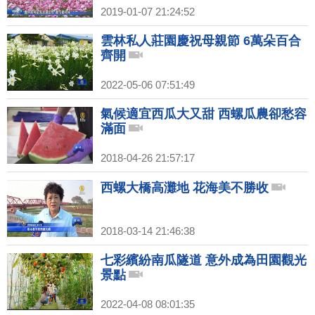
2019-01-07 21:24:52
雲林私人莊園慶祝母親節 6萬朵百合
齊開
2022-05-06 07:51:49
氣候適宜西瓜大又甜 西螺瓜農卻愁容
滿面
2018-04-26 21:57:17
西螺大橋高灘地 花海美不勝收
2018-03-14 21:46:38
七彩繽紛南瓜隧道 意外成為田園觀光
景點
2022-04-08 08:01:35