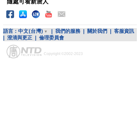
隨處可看新唐人
語言：
中文(台灣)
|
我們的服務
|
關於我們
|
客服資訊
|
澄清與更正
|
倫理委員會
Copyright ©2002-2023