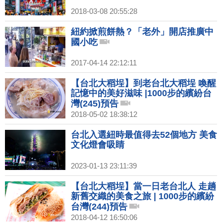
2018-03-08 20:55:28
紐約掀煎餅熱？「老外」開店推廣中
國小吃
2017-04-14 22:12:11
【台北大稻埕】到老台北大稻埕 喚醒
記憶中的美好滋味 |1000步的繽紛台
灣(245)預告
2018-05-02 18:38:12
台北入選紐時最值得去52個地方 美食
文化燈會吸睛
2023-01-13 23:11:39
【台北大稻埕】當一日老台北人 走趟
新舊交織的美食之旅 | 1000步的繽紛
台灣(244)預告
2018-04-12 16:50:06