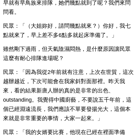
早就有早鳥族來排隊，她們幾點就到了呢？我們來問
問看。
民眾：「（大姐妳好，請問幾點就來？）你好，我七
點就來了，早上差不多6點多就起床準備了。」
雖然剛下過雨，但天氣陰濕悶熱，是什麼原因讓民眾
這麼有耐心排隊進場呢？
民眾：「因為我從2年前就有注意，上次在世貿，這次
越辦越近，下次可能會在我家斜對面那裡。昨天我
來，看的結果新唐人辦的真的是非常的出色、
outstanding。我覺得中國廚藝，不要說五千年前，這
個已經淵遠流長，我們應該不單要發揚光大，這個本
來就是非常重要的事情，大家一起來。」
民眾：「我的女婿要比賽，他現在已經在裡面準備