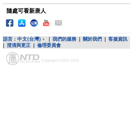
隨處可看新唐人
語言：
中文(台灣)
|
我們的服務
|
關於我們
|
客服資訊
|
澄清與更正
|
倫理委員會
Copyright ©2002-2023