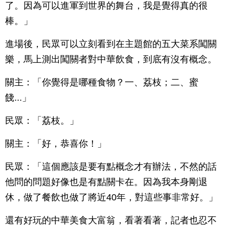
了。因為可以進軍到世界的舞台，我是覺得真的很
棒。」
進場後，民眾可以立刻看到在主題館的五大菜系闖關
樂，馬上測出闖關者對中華飲食，到底有沒有概念。
關主：「你覺得是哪種食物？一、荔枝；二、蜜
餞...」
民眾：「荔枝。」
關主：「好，恭喜你！」
民眾：「這個應該是要有點概念才有辦法，不然的話
他問的問題好像也是有點關卡在。因為我本身剛退
休，做了餐飲也做了將近40年，對這些事非常好。」
還有好玩的中華美食大富翁，看著看著，記者也忍不