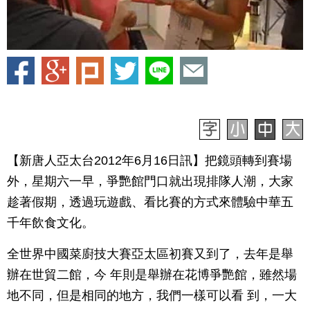
【新唐人亞太台2012年6月16日訊】把鏡頭轉到賽場
外，星期六一早，爭艷館門口就出現排隊人潮，大家
趁著假期，透過玩遊戲、看比賽的方式來體驗中華五
千年飲食文化。
全世界中國菜廚技大賽亞太區初賽又到了，去年是舉
辦在世貿二館，今 年則是舉辦在花博爭艷館，雖然場
地不同，但是相同的地方，我們一樣可以看 到，一大