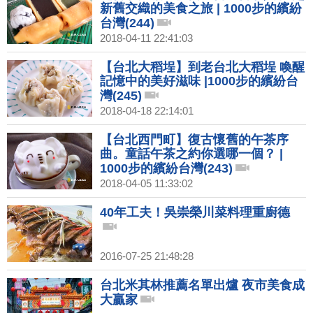
新舊交織的美食之旅 | 1000步的繽紛
台灣(244)
2018-04-11 22:41:03
【台北大稻埕】到老台北大稻埕 喚醒
記憶中的美好滋味 |1000步的繽紛台
灣(245)
2018-04-18 22:14:01
【台北西門町】復古懷舊的午茶序
曲。童話午茶之約你選哪一個？ |
1000步的繽紛台灣(243)
2018-04-05 11:33:02
40年工夫！吳崇榮川菜料理重廚德
2016-07-25 21:48:28
台北米其林推薦名單出爐 夜市美食成
大贏家