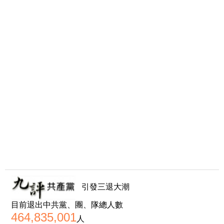
引發三退大潮
目前退出中共黨、團、隊總人數
464,835,001
人