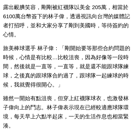
露出靦腆笑容，剛剛被紅襪隊以美金 205萬，相當於
6100萬台幣簽下的林子偉，透過視訊向台灣的媒體記
者打招呼，並和大家分享了剛到美國時，等待簽約的
心情。
旅美棒球選手 林子偉：「剛開始要等那些合約問題的
時候，心情是有比較…比較沮喪，因為好像等一段時
間，然後就是一直等，一直等，就是還不能跟球隊練
球，之後真的跟球隊合約過了，跟球隊一起練球的時
候，我就覺得很開心。」
雖然一開始有點沮喪，但穿上紅襪隊球衣，也激發林
子偉向上的鬥志。林子偉表示現在已經較適應球隊環
境，每天早上六點半起床，一天的生活作息也相當緊
湊。