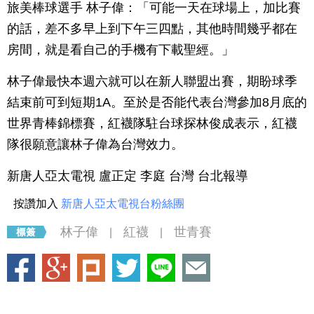
旅美棒球選手 林子偉：「可能一天在球場上，加比賽
的話，差不多早上到下午三四點，其他時間幾乎都在
房間，就是看自己的手機有下載聖經。」
林子偉最快本週六就可以在新人聯盟出賽，期盼球季
結束前可到短期1A。至於是否能代表台灣參加8月底的
世界青棒錦標賽，紅襪隊駐台球探林俊成表示，紅襪
隊很願意讓林子偉為台灣效力。
新唐人亞太電視 盧正定 李庭 台灣 台北報導
按讚加入
新唐人亞太電視台粉絲團
林子偉
紅襪
世青賽
|
|