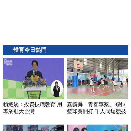
體育今日熱門
賴總統：投資技職教育 用
嘉義縣「青春專案」3對3
專業壯大台灣
籃球賽開打 千人同場競技