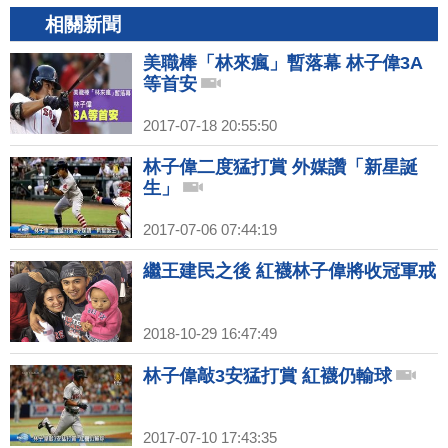
相關新聞
美職棒「林來瘋」暫落幕 林子偉3A
等首安
2017-07-18 20:55:50
林子偉二度猛打賞 外媒讚「新星誕
生」
2017-07-06 07:44:19
繼王建民之後 紅襪林子偉將收冠軍戒
2018-10-29 16:47:49
林子偉敲3安猛打賞 紅襪仍輸球
2017-07-10 17:43:35