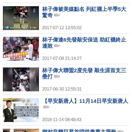
林子偉被美媒點名 列紅襪上半季5大
驚奇
2017-07-12 13:55:02
林子偉連6先發敲安保送 助紅襪終止
連敗
2017-07-08 21:14:27
林子偉大聯盟2度先發 敲生涯首支三
壘打
2017-06-30 12:55:31
【早安新唐人】11月14日早安新唐人
2018-11-14 08:48:43