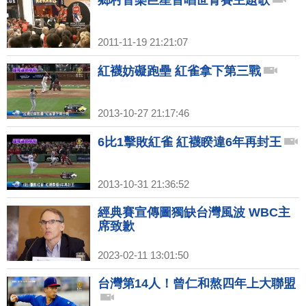
鄉村音樂巨星首唱世青賽主題歌
2011-11-19 21:21:07
紅襪妨礙跑壘 紅雀拿下第三戰
2013-10-27 21:17:46
6比1擊敗紅雀 紅襪睽違6年再封王
2013-10-31 21:36:52
經典賽宣傳圖獨缺台灣風波 WBC主
席致歉
2023-02-11 13:01:50
台灣第14人！曾仁和熬四年上大聯盟