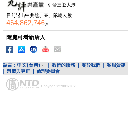
引發三退大潮
目前退出中共黨、團、隊總人數
464,862,746
人
隨處可看新唐人
語言：
中文(台灣)
|
我們的服務
|
關於我們
|
客服資訊
|
澄清與更正
|
倫理委員會
Copyright ©2002-2023