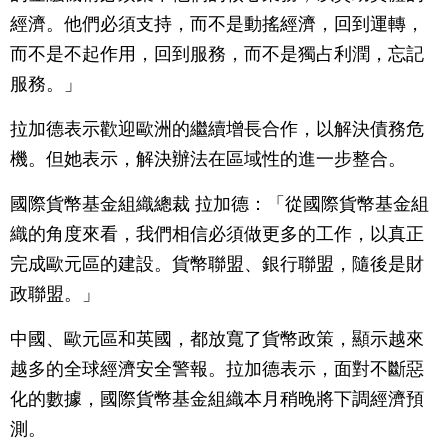
經濟。他們必須支持，而不是動搖經濟，回到運轉，
而不是不起作用，回到服務，而不是獨占利潤，忘記
服務。」
拉加德表示歡迎歐洲的繼續增長合作，以解決債務危
機。但她表示，解決辦法在區域性的進一步整合。
國際貨幣基金組織總裁 拉加德：「從國際貨幣基金組
織的角度來看，我們相信必須做更多的工作，以真正
完成歐元區的建設。貨幣聯盟、銀行聯盟，隨後是財
政聯盟。」
中國、歐元區和英國，都放寬了貨幣政策，顯示越來
越多的全球經濟安全警報。拉加德表示，面對不斷惡
化的數據，國際貨幣基金組織本月稍晚將下調經濟預
測。