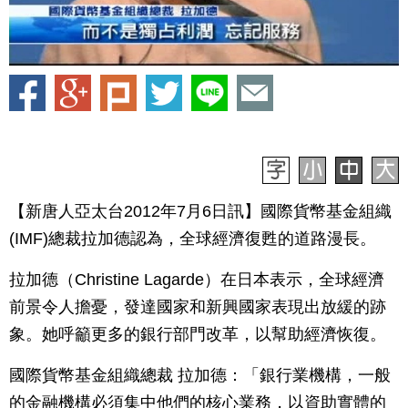
【新唐人亞太台2012年7月6日訊】國際貨幣基金組織
(IMF)總裁拉加德認為，全球經濟復甦的道路漫長。
拉加德（Christine Lagarde）在日本表示，全球經濟
前景令人擔憂，發達國家和新興國家表現出放緩的跡
象。她呼籲更多的銀行部門改革，以幫助經濟恢復。
國際貨幣基金組織總裁 拉加德：「銀行業機構，一般
的金融機構必須集中他們的核心業務，以資助實體的