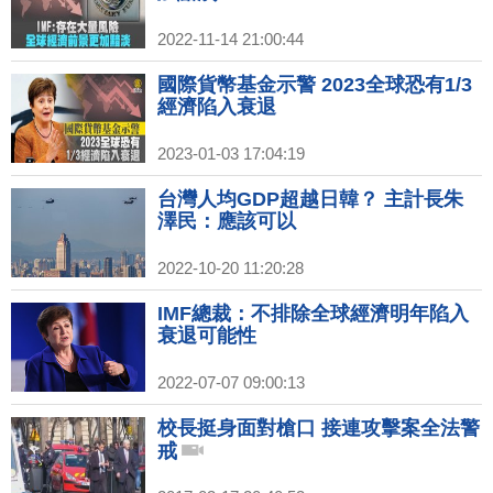
2022-11-14 21:00:44
國際貨幣基金示警 2023全球恐有1/3
經濟陷入衰退
2023-01-03 17:04:19
台灣人均GDP超越日韓？ 主計長朱
澤民：應該可以
2022-10-20 11:20:28
IMF總裁：不排除全球經濟明年陷入
衰退可能性
2022-07-07 09:00:13
校長挺身面對槍口 接連攻擊案全法警
戒