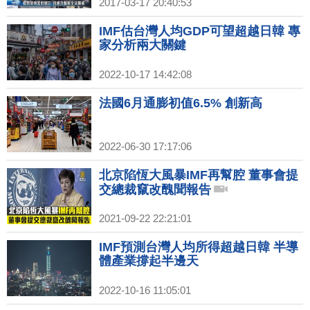
2017-03-17 20:40:53
IMF估台灣人均GDP可望超越日韓 專
家分析兩大關鍵
2022-10-17 14:42:08
法國6月通膨初值6.5% 創新高
2022-06-30 17:17:06
北京陷恆大風暴IMF再幫腔 董事會提
交總裁竄改醜聞報告
2021-09-22 22:21:01
IMF預測台灣人均所得超越日韓 半導
體產業撐起半邊天
2022-10-16 11:05:01