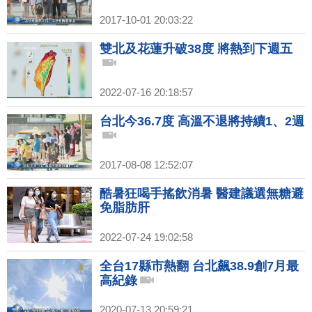
2017-10-01 20:03:22
雙北及花蓮升破38度 將熱到下週五
2022-07-16 20:18:57
台北今36.7度 高溫不退將持續1、2週
2017-08-08 12:52:07
酷暑狂喝手搖飲消暑 醫建議選無糖避
免脂肪肝
2022-07-24 19:02:58
全台17縣市熱翻 台北飆38.9創7月最
高紀錄
2020-07-13 20:59:21