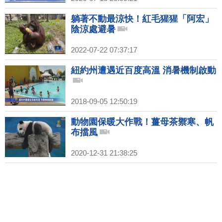
躺著不動最涼快！紅毛猩猩「阿宏」
陰涼處避暑
2022-07-22 07:37:17
紐約州遭遇近百度高溫 消暑機制啟動
2018-09-05 12:50:19
動物園保暖大作戰！薑母茶禦寒、帆
布擋風
2020-12-31 21:38:25