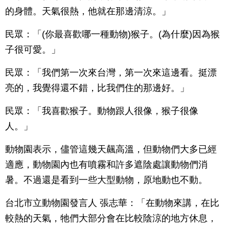
的身體。天氣很熱，他就在那邊清涼。」
民眾：「(你最喜歡哪一種動物)猴子。(為什麼)因為猴
子很可愛。」
民眾：「我們第一次來台灣，第一次來這邊看。挺漂
亮的，我覺得還不錯，比我們住的那邊好。」
民眾：「我喜歡猴子。動物跟人很像，猴子很像
人。」
動物園表示，儘管這幾天飆高溫，但動物們大多已經
適應，動物園內也有噴霧和許多遮陰處讓動物們消
暑。不過還是看到一些大型動物，原地動也不動。
台北市立動物園發言人 張志華：「在動物來講，在比
較熱的天氣，牠們大部分會在比較陰涼的地方休息，