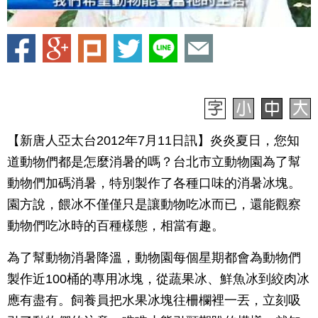
【新唐人亞太台2012年7月11日訊】炎炎夏日，您知
道動物們都是怎麼消暑的嗎？台北市立動物園為了幫
動物們加碼消暑，特別製作了各種口味的消暑冰塊。
園方說，餵冰不僅僅只是讓動物吃冰而已，還能觀察
動物們吃冰時的百種樣態，相當有趣。
為了幫動物消暑降溫，動物園每個星期都會為動物們
製作近100桶的專用冰塊，從蔬果冰、鮮魚冰到絞肉冰
應有盡有。飼養員把水果冰塊往柵欄裡一丟，立刻吸