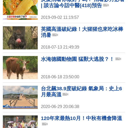
| 談古論今話中醫(418)預告
2019-09-02 11:19:57
英國高溫破紀錄！大猩猩也來吃冰棒
消暑
2018-07-13 21:49:39
水淹德國動物園 猛獸大逃脫？！
2018-06-18 23:50:00
台北飆38.9度破紀錄 氣象局：史上6
月最高溫
2020-06-29 20:06:38
120年來最熱10月！中秋有機會降溫