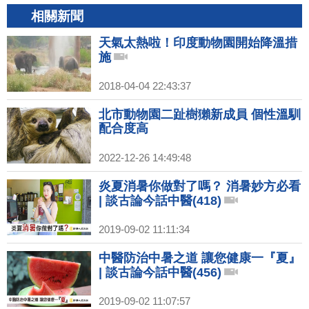
相關新聞
天氣太熱啦！印度動物園開始降溫措
施
2018-04-04 22:43:37
北市動物園二趾樹獺新成員 個性溫馴
配合度高
2022-12-26 14:49:48
炎夏消暑你做對了嗎？ 消暑妙方必看
| 談古論今話中醫(418)
2019-09-02 11:11:34
中醫防治中暑之道 讓您健康一『夏』
| 談古論今話中醫(456)
2019-09-02 11:07:57