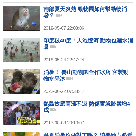
南部夏天炎熱 動物園如何幫動物消
暑？
2018-05-07 22:03:06
印度破40度！人泡恆河 動物也灑水消
暑
2018-05-24 22:47:24
消暑！ 壽山動物園合作冰店 客製動
物水果冰
2022-06-22 07:38:47
熱島效應高溫不退 熱傷害就醫暴增4
成
2017-08-08 20:10:07
炎夏消暑你做對了嗎？ 消暑妙方必看