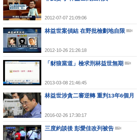
2012-07-07 21:09:06
林益世案偵結 在野批檢劃地自限
2012-10-26 21:26:18
「豺狼當道」檢求刑林益世無期
2013-03-08 21:46:45
林益世涉貪二審逆轉 重判13年6個月
2016-02-26 17:30:17
三度約談後 彭愛佳改列被告