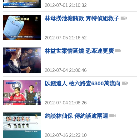
2012-07-01 21:10:32
林母撈池塘賄款 奔特偵組救子
2012-07-05 21:16:52
林益世案情延燒 恐牽連更廣
2012-07-04 21:06:46
以錢追人 檢六路查6300萬流向
2012-07-04 21:08:26
約談林仙保 傳約談逾兩週
2012-07-16 21:23:10