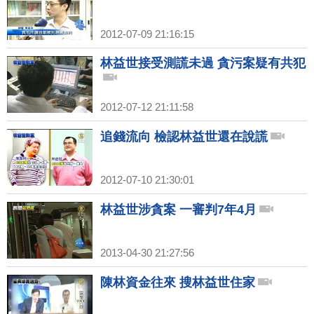
2012-07-09 21:16:15
林益世接受測謊未過 貪污案疑有共犯
2012-07-12 21:11:58
追錢流向 檢認林益世還在說謊
2012-07-10 21:30:01
林益世涉貪案 一審判7年4月
2013-04-30 21:27:56
陳林資金往來 搜林益世住家