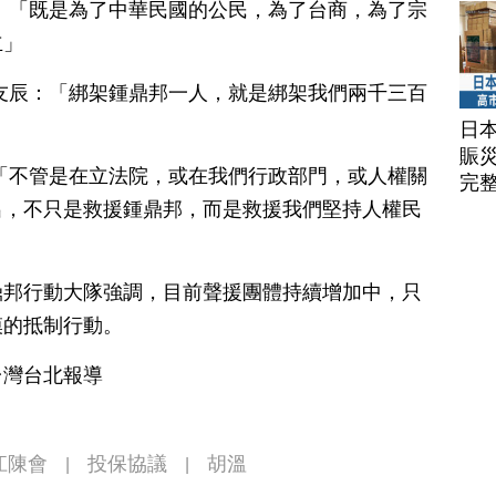
：「既是為了中華民國的公民，為了台商，為了宗
立」
友辰：「綁架鍾鼎邦一人，就是綁架我們兩千三百
日
賑
「不管是在立法院，或在我們行政部門，或人權關
完
出，不只是救援鍾鼎邦，而是救援我們堅持人權民
鼎邦行動大隊強調，目前聲援團體持續增加中，只
模的抵制行動。
台灣台北報導
江陳會
投保協議
胡溫
|
|