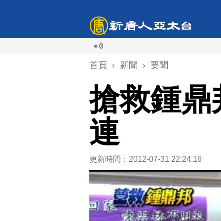
首頁
›
新聞
›
要聞
搶救鍾鼎
連
更新時間：2012-07-31 22:24:16