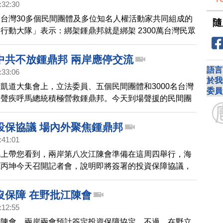
:32:30
來，要求總統馬英九以元首高度，向中共要回台灣公民鍾
台灣30多個民間團體及多位知名人權活動家共同組成的
隨
行動大隊」表示：綁架鍾鼎邦就是綁架 2300萬台灣民眾
，並強烈表達如果鍾鼎邦沒回家，他們不會讓陳雲林來
內外對台灣政府營救鍾鼎邦表達強烈關切，但海基會今天
中共不放鍾鼎邦 兩岸應停交流
進度和細節時，仍無具體答覆。
語言
:33:06
於我
凱道大集會上，立法委員、五個民間團體和3000名台灣
委員
大聲疾呼馬總統積極營救鍾鼎邦。今天到場聲援的民間團
，台灣每個公民都可能成為被中共羅織罪名的鍾鼎邦，如
鍾鼎邦，兩岸應該停止交流。台灣關懷中國人權聯盟代表
投保協議 場內外聚焦鍾鼎邦
果鍾鼎邦回不來，來台的中共代表陳雲林，也不用來了。
:41:01
馬上帶您看到，兩岸第八次江陳會準備在這周四舉行，海
江丙坤今天召開記者會，說明即將簽署的投資保障協議，
外都把焦點放在，被中共國安非法囚禁的法輪功學員鍾鼎
問江丙坤是否在兩會期間向對方提出釋放要求，而場外台
沒保障 在野批江陳會
民間團體更指出，台灣應該先要求中共無罪釋放鍾鼎邦，
:12:55
議。
江陳會，兩岸兩會預計簽定投資保障協定，不過，在野立