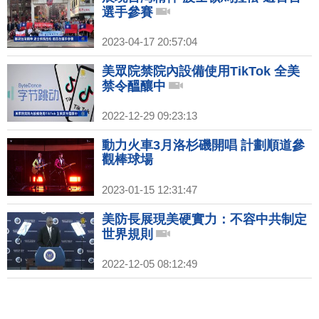
選手參賽
2023-04-17 20:57:04
美眾院禁院內設備使用TikTok 全美
禁令醞釀中
2022-12-29 09:23:13
動力火車3月洛杉磯開唱 計劃順道參
觀棒球場
2023-01-15 12:31:47
美防長展現美硬實力：不容中共制定
世界規則
2022-12-05 08:12:49