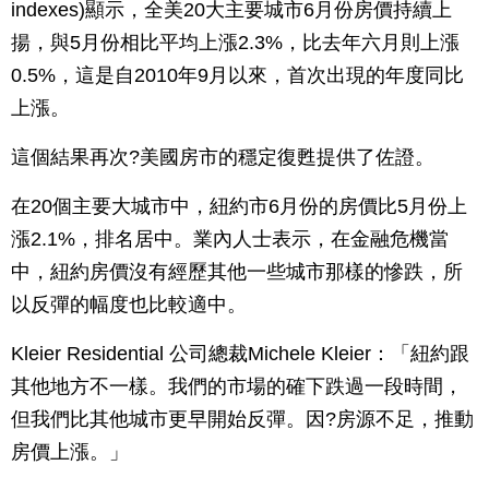
indexes)顯示，全美20大主要城市6月份房價持續上
揚，與5月份相比平均上漲2.3%，比去年六月則上漲
0.5%，這是自2010年9月以來，首次出現的年度同比
上漲。
這個結果再次?美國房市的穩定復甦提供了佐證。
在20個主要大城市中，紐約市6月份的房價比5月份上
漲2.1%，排名居中。業內人士表示，在金融危機當
中，紐約房價沒有經歷其他一些城市那樣的慘跌，所
以反彈的幅度也比較適中。
Kleier Residential 公司總裁Michele Kleier：「紐約跟
其他地方不一樣。我們的市場的確下跌過一段時間，
但我們比其他城市更早開始反彈。因?房源不足，推動
房價上漲。」