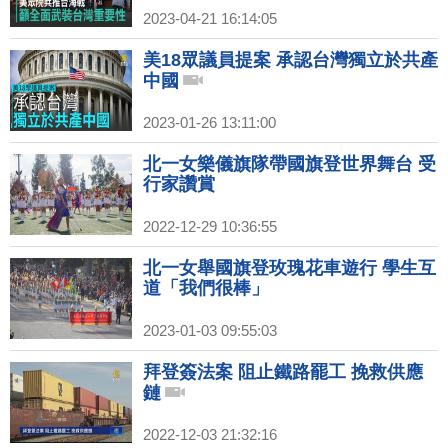
2023-04-21 16:14:05
美18眾議員提案 承認台灣獨立於共產
中國
2023-01-26 13:11:00
北一女樂儀旗隊帶國旗登世界舞台 受
行家讚賞
2022-12-29 10:36:55
北一女舉國旗登玫瑰花車遊行 學生互
道「我們很棒」
2023-01-03 09:55:03
拜登簽法案 阻止鐵路罷工 挽救供應
鏈
2022-12-03 21:32:16