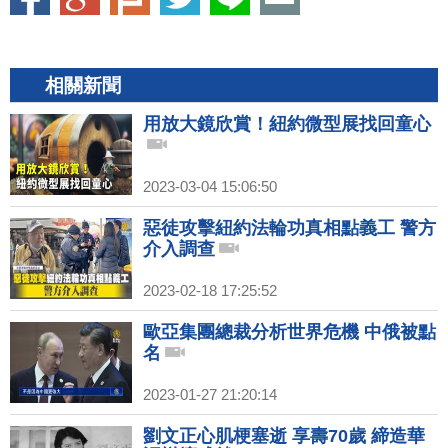
相關新聞
用放大鏡欣賞！紐約微型展找回童心
2023-03-04 15:06:50
惡徒攻擊紐約法輪功真相點義工 警方
介入調查
2023-02-18 17:25:52
歐亞集團總裁分析世界危機 中俄被點
名
2023-01-27 21:20:14
劉文正心肌梗塞逝 享壽70歲 締造華