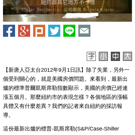
【新唐人亞太台2012年9月1日訊】除了失業，另外一
個受到關心的，就是美國房價問題。來看到，最新出
爐的標準普爾凱斯席勒指數顯示，美國的房價已經連
漲五個月。那麼紐約市的表現怎樣？各個地區的漲幅
具體又有什麼差異？我們的記者來自紐約的採訪報
導。
這份最新出爐的標普-凱斯席勒(S&P/Case-Shiller