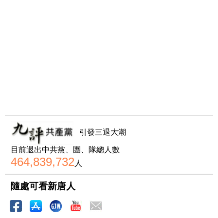
引發三退大潮
目前退出中共黨、團、隊總人數
464,839,732
人
隨處可看新唐人