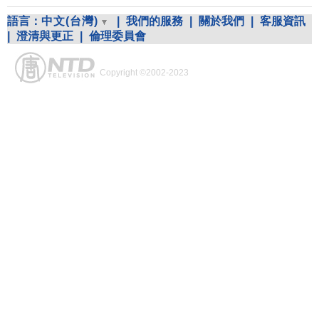
語言：
中文(台灣)
|
我們的服務
|
關於我們
|
客服資訊
|
澄清與更正
|
倫理委員會
Copyright ©2002-2023