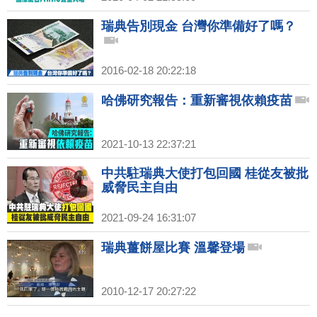
瑞典告別現金 台灣你準備好了嗎？
2016-02-18 20:22:18
哈佛研究報告：重新審視依賴疫苗
2021-10-13 22:37:21
中共駐瑞典大使打包回國 桂從友被批
威脅民主自由
2021-09-24 16:31:07
瑞典薑餅屋比賽 溫馨登場
2010-12-17 20:27:22