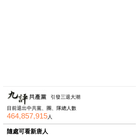
引發三退大潮
目前退出中共黨、團、隊總人數
464,857,915
人
隨處可看新唐人