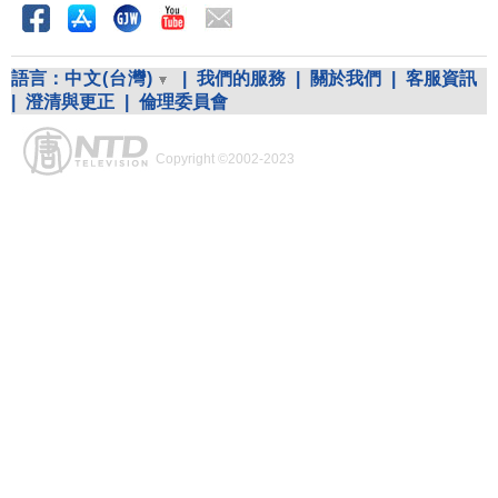
語言：
中文(台灣)
|
我們的服務
|
關於我們
|
客服資訊
|
澄清與更正
|
倫理委員會
Copyright ©2002-2023