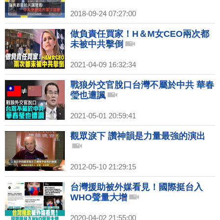
2018-09-24 07:27:00
做負責任買家！H＆M女CEO兩次都
未被中共擊倒
2021-04-09 16:32:34
戰狼外交官脫口台灣不屬於中共 華春
瑩也遭諷
2021-05-01 20:59:41
觀眾淚下 讚神韻是力量最強的演出
2012-05-10 21:29:15
台灣援助被外媒看見！國際挺台入
WHO聲量大增
2020-04-02 21:55:00