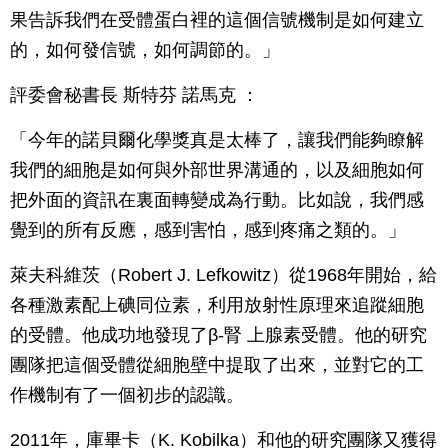
果告訴我們在受體蛋白裡的這個信號機制是如何建立
的，如何發信號，如何調節的。」
評委會秘書長 斯特芬 諾馬克 ：
「今年的諾貝爾化學獎真是太棒了，讓我們能夠瞭解
我們的細胞是如何與外部世界溝通的，以及細胞如何
把外面的資訊在裏面轉變成為行動。比如說，我們感
覺到的所有反應，感到害怕，感到疼痛之類的。」
萊夫科維茨（Robert J. Lefkowitz）從1968年開始，給
各種激素配上碘同位素，利用放射性原理來追蹤細胞
的受體。他成功地發現了β-腎 上腺素受體。他的研究
團隊把這個受體從細胞壁中提取了出來，並對它的工
作機制有了一個初步的認識。
2011年，庫畢卡（K. Kobilka）和他的研究團隊又獲得