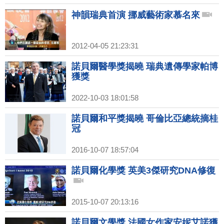
神韻瑞典首演 挪威藝術家慕名來
2012-04-05 21:23:31
諾貝爾醫學獎揭曉 瑞典遺傳學家帕博
獲獎
2022-10-03 18:01:58
諾貝爾和平獎揭曉 哥倫比亞總統摘桂
冠
2016-10-07 18:57:04
諾貝爾化學獎 英美3傑研究DNA修復
2015-10-07 20:13:16
諾貝爾文學獎 法國女作家安妮艾諾獲