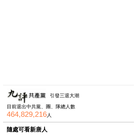
引發三退大潮
目前退出中共黨、團、隊總人數
464,829,216
人
隨處可看新唐人