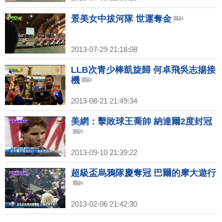
景美女中拔河隊 世運奪金
2013-07-29 21:18:08
LLB次青少棒凱旋歸 何卓飛吳志揚接
機
2013-08-21 21:49:34
美網：擊敗球王喬帥 納達爾2度封冠
2013-09-10 21:39:22
超級盃烏鴉隊慶奪冠 巴爾的摩大遊行
2013-02-06 21:42:30