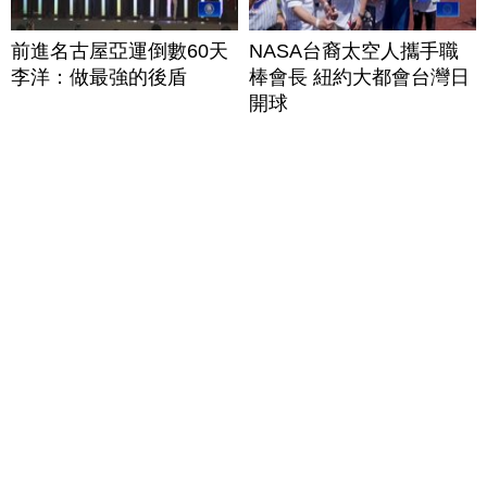
前進名古屋亞運倒數60天
NASA台裔太空人攜手職
李洋：做最強的後盾
棒會長 紐約大都會台灣日
開球