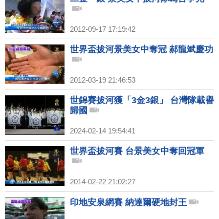
2012-09-17 17:19:42
世界盃拔河景美女中奪冠 郝龍斌慶功
2012-03-19 21:46:53
世錦賽拔河獲「3金3銀」 台灣隊載譽
歸國
2024-02-14 19:54:41
世界盃拔河賽 台景美女中奪回冠軍
2014-02-22 21:02:27
印地安泉網賽 納達爾硬地封王