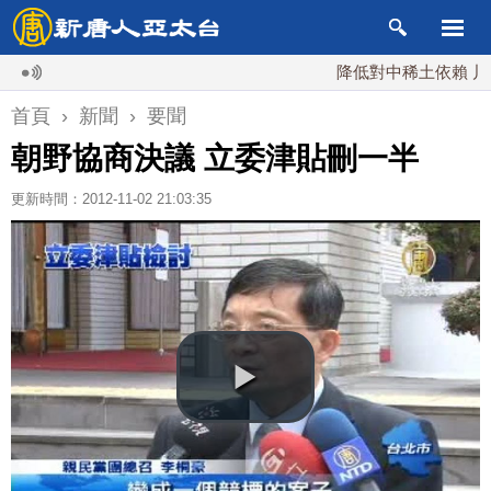
降低對中稀土依賴 川普宣布
首頁
›
新聞
›
要聞
朝野協商決議 立委津貼刪一半
更新時間：2012-11-02 21:03:35