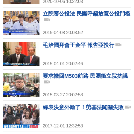
2020-10-06 10:22:03
立院審公投法 民團呼籲放寬公投門檻
2015-04-08 20:03:52
毛治國拜會王金平 報告亞投行
2015-04-01 20:02:46
要求撤回M503航路 民團衝立院抗議
2015-03-27 20:02:58
綠表決意外輸了！勞基法闖關失敗
2017-12-01 12:32:58