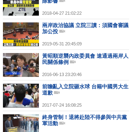
除影響
2018-04-27 21:02:22
兩岸政治協議 立院三讀：須國會審議
加公投
2019-05-31 20:45:09
黃昭順逆襲內政委員會 速通過兩岸人
民關係條例
2016-06-13 23:20:46
前瞻亂入立院砸水球 台籍中國男大生
道歉
2017-07-24 16:08:25
終身管制！退將赴陸不得參與中共黨
軍活動