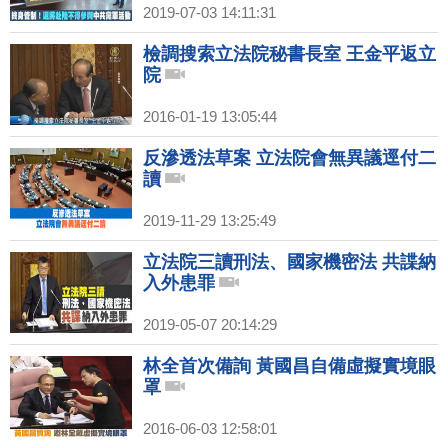
2019-07-03 14:11:31
檢調搜索立法院秘書長室 王金平返立
院
2016-01-19 13:05:44
反滲透法草案 立法院會無異議逕付二
讀
2019-11-29 13:25:49
立法院三讀刑法、國家機密法 共諜納
入外患罪
2019-05-07 20:14:29
林全首次備詢 黃國昌自備虛擬實境眼
罩
2016-06-03 12:58:01