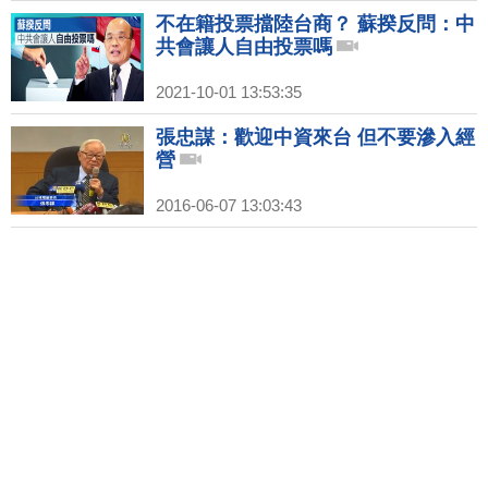
不在籍投票擋陸台商？ 蘇揆反問：中
共會讓人自由投票嗎
2021-10-01 13:53:35
張忠謀：歡迎中資來台 但不要滲入經
營
2016-06-07 13:03:43