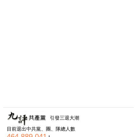
引發三退大潮
目前退出中共黨、團、隊總人數
464,889,041