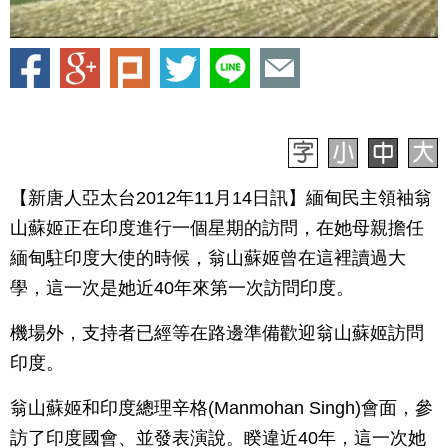
【新唐人亞太台2012年11月14日訊】緬甸民主領袖翁
山蘇姬正在印度進行一個星期的訪問，在她母親擔任
緬甸駐印度大使的時候，翁山蘇姬曾在這裡讀過大
學，這一次是她近40年來第一次訪問印度。
機場外，支持者已經等在路邊準備歡迎翁山蘇姬訪問
印度。
翁山蘇姬和印度總理辛格(Manmohan Singh)會面，參
訪了印度國會、並發表演說。睽違近40年，這一次她