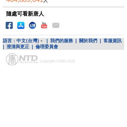
人
隨處可看新唐人
語言：
中文(台灣)
|
我們的服務
|
關於我們
|
客服資訊
|
澄清與更正
|
倫理委員會
Copyright ©2002-2023