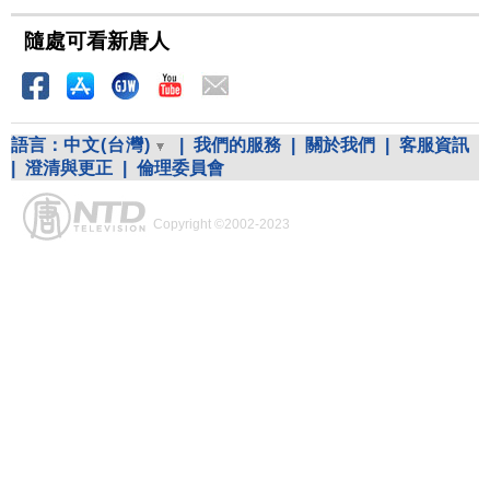
隨處可看新唐人
語言：
中文(台灣)
|
我們的服務
|
關於我們
|
客服資訊
|
澄清與更正
|
倫理委員會
Copyright ©2002-2023