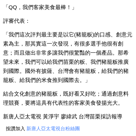
「QQ，我們客家美食最棒！」
評審代表：
「我們這次評判最主要是以它(豬籠粄)的口感、創意元
素為主，那其實這一次發現，有很多選手他很有創
意；而且做出非常多讓我們很驚豔的一個產品。那希
望未來，我們可以給我們苗栗的粄、我們豬籠粄推廣
到國際。國外有披薩、台灣會有豬籠粄，給我們的豬
籠粄、給我們的米食推到國際去。」
結合文化創意的豬籠粄，既好看又好吃；通過創意料
理競賽，要將這具有代表性的客家美食發揚光大。
新唐人亞太電視 黃淨宇 廖緯武 台灣苗栗採訪報導
按讚加入
新唐人亞太電視台粉絲團