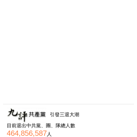
引發三退大潮
目前退出中共黨、團、隊總人數
464,856,587
人