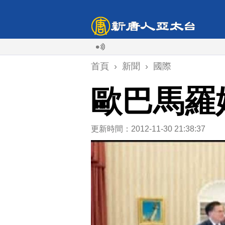
首頁
›
新聞
›
國際
歐巴馬羅
更新時間：2012-11-30 21:38:37