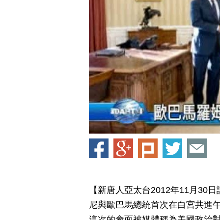
【新唐人亞太台2012年11月3
尼與歐巴馬總統首次在白宮共進
這次的會面被媒體稱為美國政治